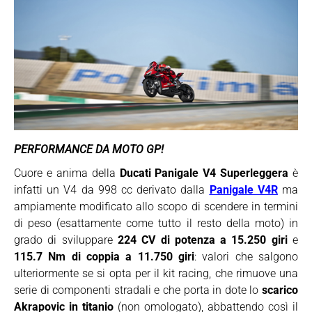
PERFORMANCE DA MOTO GP!
Cuore e anima della
Ducati Panigale V4 Superleggera
è
infatti un V4 da 998 cc derivato dalla
Panigale V4R
ma
ampiamente modificato allo scopo di scendere in termini
di peso (esattamente come tutto il resto della moto) in
grado di sviluppare
224 CV di potenza a 15.250 giri
e
115.7 Nm di coppia a 11.750 giri
: valori che salgono
ulteriormente se si opta per il kit racing, che rimuove una
serie di componenti stradali e che porta in dote lo
scarico
Akrapovic in titanio
(non omologato), abbattendo così il