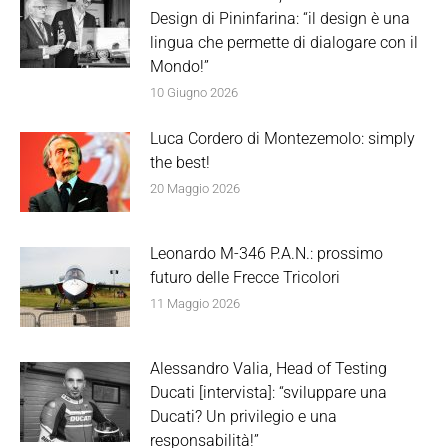
Design di Pininfarina: “il design è una
lingua che permette di dialogare con il
Mondo!”
10 Giugno 2026
Luca Cordero di Montezemolo: simply
the best!
20 Maggio 2026
Leonardo M-346 P.A.N.: prossimo
futuro delle Frecce Tricolori
11 Maggio 2026
Alessandro Valia, Head of Testing
Ducati [intervista]: “sviluppare una
Ducati? Un privilegio e una
responsabilità!”