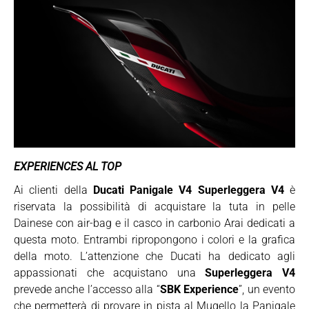
EXPERIENCES AL TOP
Ai clienti della
Ducati Panigale V4 Superleggera V4
è
riservata la possibilità di acquistare la tuta in pelle
Dainese con air-bag e il casco in carbonio Arai dedicati a
questa moto. Entrambi ripropongono i colori e la grafica
della moto. L’attenzione che Ducati ha dedicato agli
appassionati che acquistano una
Superleggera V4
prevede anche l’accesso alla “
SBK Experience
”, un evento
che permetterà di provare in pista al Mugello la Panigale