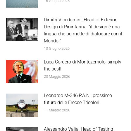
16 Giugno 2026
Dimitri Vicedomini, Head of Exterior
Design di Pininfarina: “il design è una
lingua che permette di dialogare con il
Mondo!”
10 Giugno 2026
Luca Cordero di Montezemolo: simply
the best!
20 Maggio 2026
Leonardo M-346 P.A.N.: prossimo
futuro delle Frecce Tricolori
11 Maggio 2026
Alessandro Valia, Head of Testing