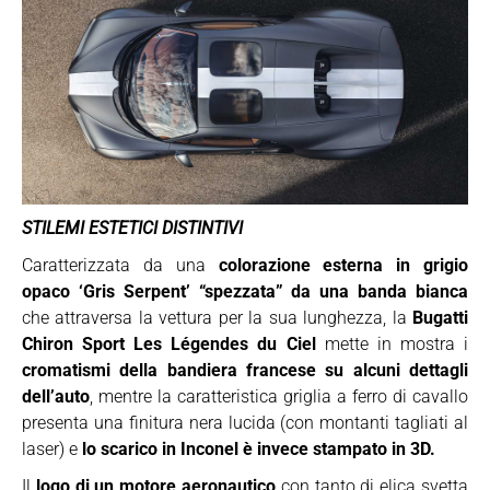
STILEMI ESTETICI DISTINTIVI
Caratterizzata da una
colorazione esterna in grigio
opaco ‘Gris Serpent’ “spezzata” da una banda bianca
che attraversa la vettura per la sua lunghezza, la
Bugatti
Chiron Sport Les Légendes du Ciel
mette in mostra i
cromatismi della bandiera francese su alcuni dettagli
dell’auto
, mentre la caratteristica griglia a ferro di cavallo
presenta una finitura nera lucida (con montanti tagliati al
laser) e
lo scarico in Inconel è invece stampato in 3D.
Il
logo di un motore aeronautico
con tanto di elica svetta