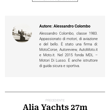
Autore:
Alessandro Colombo
Alessandro Colombo, classe 1983.
Appassionato di motori, di aviazione
e del bello. È stato una firma di:
MotoCorse, Autoreview, AutoMoto.it
e Moto.it. Nel 2015 fonda MDL –
Motori Di Lusso. È anche istruttore
di guida sicura e sportiva.
Naviga
PRECEDENTE
tra
Alia Yachts 27m