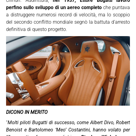
cilindri. Addirittura,
nel 1937, Ettore Bugatti lavorò
perfino sullo sviluppo di un aereo completo
che puntava
a distruggere numerosi record di velocità, ma lo scoppio
del secondo conflitto mondiale segnò la battuta d’arresto
definitiva di questo progetto.
DICONO IN MERITO
“
Molti piloti Bugatti di successo, come Albert Divo, Robert
Benoist e Bartolomeo ‘Meo’ Costantini, hanno volato per