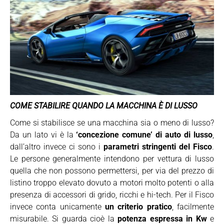
COME STABILIRE QUANDO LA MACCHINA È DI LUSSO
Come si stabilisce se una macchina sia o meno di lusso?
Da un lato vi è la
‘concezione comune’ di auto di lusso
,
dall’altro invece ci sono i
parametri stringenti del Fisco
.
Le persone generalmente intendono per vettura di lusso
quella che non possono permettersi, per via del prezzo di
listino troppo elevato dovuto a motori molto potenti o alla
presenza di accessori di grido, ricchi e hi-tech. Per il Fisco
invece conta unicamente
un criterio pratico
, facilmente
misurabile. Si guarda cioè la
potenza espressa in Kw
e