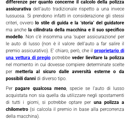
differenze per quanto concerne il calcolo della polizza
assicurativa
dell’auto tradizionale rispetto a una invece
lussuosa. Si prendono infatti in considerazione gli stessi
criteri, ovvero
lo stile di guida e la ‘storia’ del guidatore
ma anche
la cilindrata della macchina e il suo specifico
modello
. Non c’è insomma una ‘super assicurazione’ per
le auto di lusso (non è il valore dell’auto a far salire il
premio assicurativo). E’ chiaro, però, che il
proprietario di
una vettura di pregio
potrebbe
veder lievitare la polizza
nel momento in cui dovesse compiere determinate scelte
per
metterla al sicuro dalle avversità esterne o da
possibili danni
di diverso tipo.
Per
pagare qualcosa meno
, specie se l’auto di lusso
acquistata non sia quella da utilizzare negli spostamenti
di tutti i giorni, si potrebbe optare per
una polizza a
chilometro
(si calcola il premio in base alla percorrenza
della macchina).