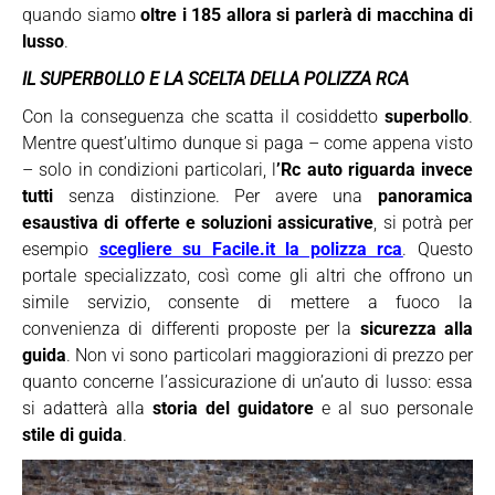
quando siamo
oltre i 185 allora si parlerà di macchina di
lusso
.
IL SUPERBOLLO E LA SCELTA DELLA POLIZZA RCA
Con la conseguenza che scatta il cosiddetto
superbollo
.
Mentre quest’ultimo dunque si paga – come appena visto
– solo in condizioni particolari, l
’Rc auto riguarda invece
tutti
senza distinzione. Per avere una
panoramica
esaustiva di offerte e soluzioni assicurative
, si potrà per
esempio
scegliere su Facile.it la polizza rca
. Questo
portale specializzato, così come gli altri che offrono un
simile servizio, consente di mettere a fuoco la
convenienza di differenti proposte per la
sicurezza alla
guida
. Non vi sono particolari maggiorazioni di prezzo per
quanto concerne l’assicurazione di un’auto di lusso: essa
si adatterà alla
storia del guidatore
e al suo personale
stile di guida
.