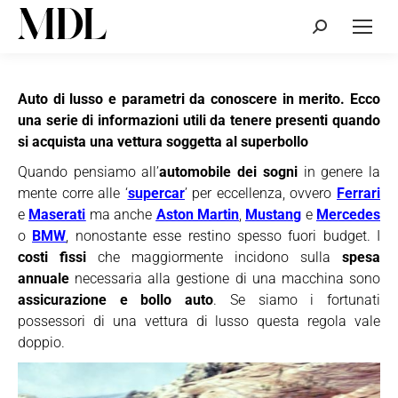
Cerca:
Auto di lusso e parametri da conoscere in merito. Ecco
una serie di informazioni utili da tenere presenti quando
si acquista una vettura soggetta al superbollo
Quando pensiamo all’
automobile dei sogni
in genere la
mente corre alle ‘
supercar
’ per eccellenza, ovvero
Ferrari
e
Maserati
ma anche
Aston Martin
,
Mustang
e
Mercedes
o
BMW
, nonostante esse restino spesso fuori budget. I
costi fissi
che maggiormente incidono sulla
spesa
annuale
necessaria alla gestione di una macchina sono
assicurazione e bollo auto
. Se siamo i fortunati
possessori di una vettura di lusso questa regola vale
doppio.