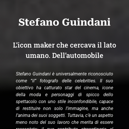
Stefano Guindani
L’icon maker che cercava il lato
umano. Dell’automobile
Stefano Guindani è universalmente riconosciuto
come “il” fotografo delle celebrities. Il suo
obiettivo ha catturato star del cinema, icone
della moda e personaggi di spicco dello
spettacolo con uno stile inconfondibile, capace
di restituire non solo l’immagine, ma anche
l’anima dei suoi soggetti. Tuttavia, c’è un aspetto
meno noto del suo lavoro che merita di essere