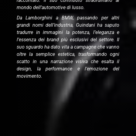
raccontato: il suo contributo straordinario al
mondo dell’automotive di lusso.
Da Lamborghini a BMW, passando per altri
grandi nomi dell’industria, Guindani ha saputo
tradurre in immagini la potenza, l’eleganza e
l’essenza dei brand più esclusivi del settore. Il
suo sguardo ha dato vita a campagne che vanno
oltre la semplice estetica, trasformando ogni
scatto in una narrazione visiva che esalta il
design, la performance e l’emozione del
movimento.