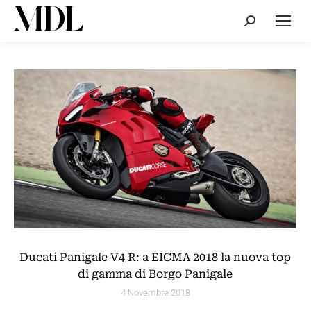
Cerca:
Ducati Panigale V4 R: a EICMA 2018 la nuova top
di gamma di Borgo Panigale
4 Novembre 2018