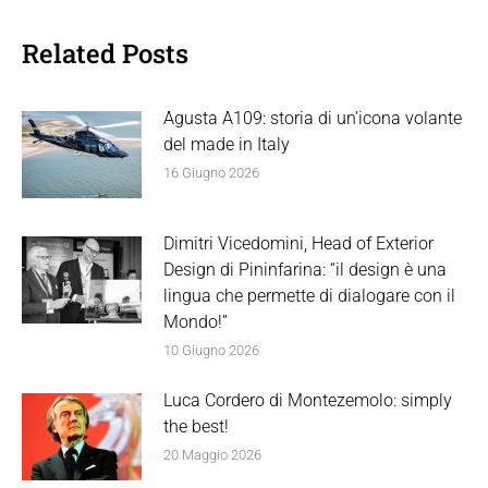
Related Posts
Agusta A109: storia di un’icona volante
del made in Italy
16 Giugno 2026
Dimitri Vicedomini, Head of Exterior
Design di Pininfarina: “il design è una
lingua che permette di dialogare con il
Mondo!”
10 Giugno 2026
Luca Cordero di Montezemolo: simply
the best!
20 Maggio 2026