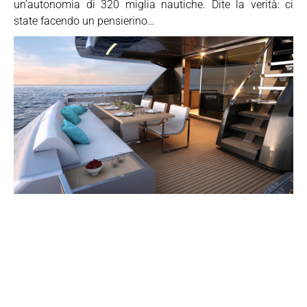
un’autonomia di 320 miglia nautiche. Dite la verità: ci
state facendo un pensierino…