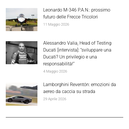
Leonardo M-346 P.A.N.: prossimo
futuro delle Frecce Tricolori
11 Maggio 2026
Alessandro Valia, Head of Testing
Ducati [intervista]: “sviluppare una
Ducati? Un privilegio e una
responsabilità!”
4 Maggio 2026
Lamborghini Reventón: emozioni da
aereo da caccia su strada
29 Aprile 2026