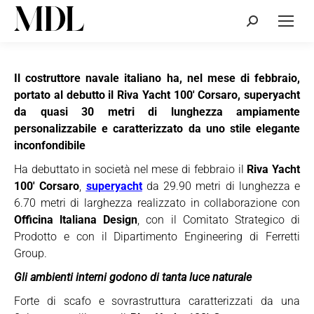
Cerca:
Il costruttore navale italiano ha, nel mese di febbraio,
portato al debutto il Riva Yacht 100′ Corsaro, superyacht
da quasi 30 metri di lunghezza ampiamente
personalizzabile e caratterizzato da uno stile elegante
inconfondibile
Ha debuttato in società nel mese di febbraio il
Riva Yacht
100′ Corsaro
,
superyacht
da 29.90 metri di lunghezza e
6.70 metri di larghezza realizzato in collaborazione con
Officina ltaliana Design
, con il Comitato Strategico di
Prodotto e con il Dipartimento Engineering di Ferretti
Group.
Gli ambienti interni godono di tanta luce naturale
Forte di scafo e sovrastruttura caratterizzati da una