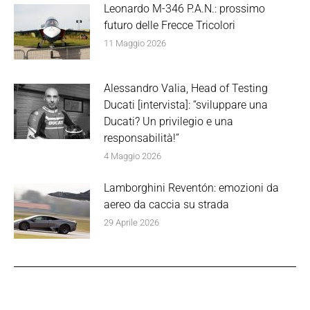
Leonardo M-346 P.A.N.: prossimo
futuro delle Frecce Tricolori
11 Maggio 2026
Alessandro Valia, Head of Testing
Ducati [intervista]: “sviluppare una
Ducati? Un privilegio e una
responsabilità!”
4 Maggio 2026
Lamborghini Reventón: emozioni da
aereo da caccia su strada
29 Aprile 2026