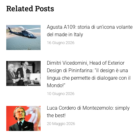
Related Posts
Agusta A109: storia di un’icona volante
del made in Italy
16 Giugno 2026
Dimitri Vicedomini, Head of Exterior
Design di Pininfarina: “il design è una
lingua che permette di dialogare con il
Mondo!”
10 Giugno 2026
Luca Cordero di Montezemolo: simply
the best!
20 Maggio 2026