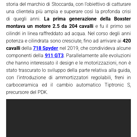
storia del marchio di Stoccarda, con l’obiettivo di catturare
una clientela più ampia e superare così la profonda crisi
di quegli anni.
La prima generazione della Boxster
montava un motore 2.5 da 204 cavalli
e fu il primo sei
cilindri in linea raffreddato ad acqua. Nel corso degli anni
potenza e cilindrata sono cresciute, fino ad arrivare ai
420
cavalli
della
718 Spyder
nel 2019, che condivideva alcune
componenti della
911 GT3
. Parallelamente alle evoluzioni
che hanno interessato il design e le motorizzazioni, non è
stato trascurato lo sviluppo della parte relativa alla guida,
con l’introduzione di ammortizzatori regolabili, freni in
carboceramica ed il cambio automatico Tiptronic S,
precursore del PDK.