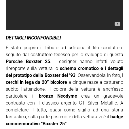
DETTAGLI INCONFONDIBILI
È stato proprio il tributo ad un’icona il filo conduttore
seguito dal costruttore tedesco per lo sviluppo di questa
Porsche Boxster 25
. I designer hanno infatti voluto
riproporre sulla vettura lo
schema cromatico e i dettagli
del prototipo della Boxster del ’93
. Osservandola in foto, i
cerchi in lega da 20” bicolore
a cinque razze a catturano
subito l’attenzione. Il colore della vettura è anch’esso
particolare: il
bronzo Neodyme
crea un gradevole
contrasto con il classico argento GT Silver Metallic. A
completare il tutto, quasi come sigillo ad una storia
fantastica, sulla parte posteriore della vettura vi è il
badge
commemorativo “Boxster 25”
.