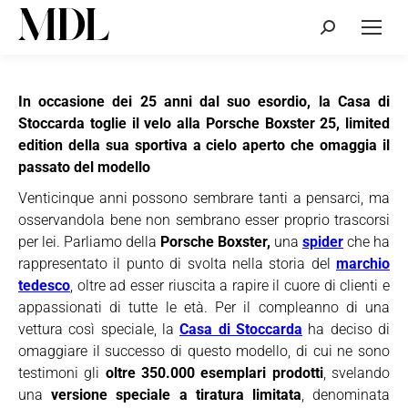
Cerca:
In occasione dei 25 anni dal suo esordio, la Casa di
Stoccarda toglie il velo alla Porsche Boxster 25, limited
edition della sua sportiva a cielo aperto che omaggia il
passato del modello
Venticinque anni possono sembrare tanti a pensarci, ma
osservandola bene non sembrano esser proprio trascorsi
per lei. Parliamo della
Porsche
Boxster,
una
spider
che ha
rappresentato il punto di svolta nella storia del
marchio
tedesco
, oltre ad esser riuscita a rapire il cuore di clienti e
appassionati di tutte le età. Per il compleanno di una
vettura così speciale, la
Casa di Stoccarda
ha deciso di
omaggiare il successo di questo modello, di cui ne sono
testimoni gli
oltre 350.000 esemplari prodotti
, svelando
una
versione speciale a tiratura limitata
, denominata