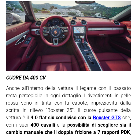
CUORE DA 400 CV
Anche all’interno della vettura il legame con il passato
resta percepibile in ogni dettaglio. I rivestimenti in pelle
rossa sono in tinta con la capote, impreziosita dalla
scritta in rilievo “Boxster 25”. Il cuore pulsante della
vettura è il
4.0 flat six condiviso con la
Boxster GTS
che,
con i suoi
400 cavalli
e la
possibilità di scegliere sia il
cambio manuale che il doppia frizione a 7 rapporti PDK
,