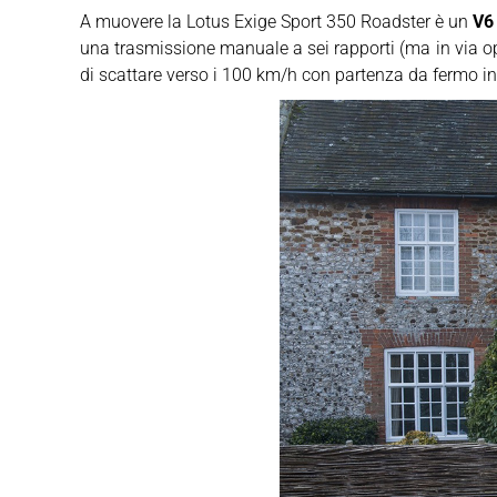
A muovere la Lotus Exige Sport 350 Roadster è un
V6 
una trasmissione manuale a sei rapporti (ma in via op
di scattare verso i 100 km/h con partenza da fermo i