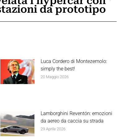
velata l’hypercar con
tazioni da prototipo
Luca Cordero di Montezemolo:
simply the best!
20 Maggio 2026
Lamborghini Reventón: emozioni
da aereo da caccia su strada
29 Aprile 2026