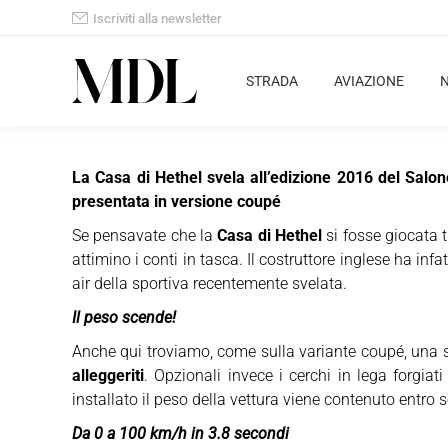
Iscriviti alla newsletter
STRADA
AVIAZIONE
La Casa di Hethel svela all’edizione 2016 del Salon
presentata in versione coupé
Se pensavate che la
Casa di Hethel
si fosse giocata t
attimino i conti in tasca. Il costruttore inglese ha infa
air della sportiva recentemente svelata.
Il peso scende!
Anche qui troviamo, come sulla variante coupé, una ser
alleggeriti
. Opzionali invece i cerchi in lega forgiati
installato il peso della vettura viene contenuto entro s
Da 0 a 100 km/h in 3.8 secondi