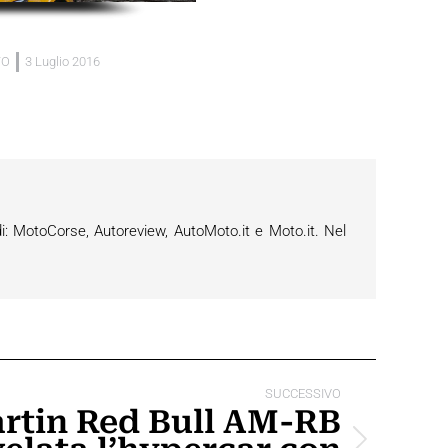
TO
3 Luglio 2016
i: MotoCorse, Autoreview, AutoMoto.it e Moto.it. Nel
SUCCESSIVO
rtin Red Bull AM-RB