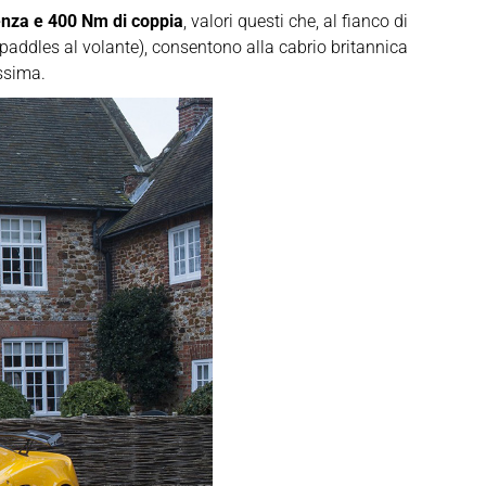
enza e 400 Nm di coppia
, valori questi che, al fianco di
paddles al volante), consentono alla cabrio britannica
ssima.