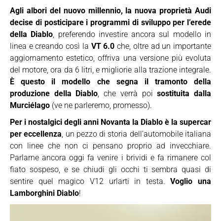
Agli albori del nuovo millennio, la nuova proprietà Audi
decise di posticipare i programmi di sviluppo per l’erede
della Diablo
, preferendo investire ancora sul modello in
linea e creando così la
VT 6.0
che, oltre ad un importante
aggiornamento estetico, offriva una versione più evoluta
del motore, ora da 6 litri, e migliorie alla trazione integrale.
È questo il modello che segna il tramonto della
produzione della Diablo
, che verrà poi
sostituita dalla
Murciélago
(ve ne parleremo, promesso).
Per i nostalgici degli anni Novanta la Diablo è la supercar
per eccellenza
, un pezzo di storia dell’automobile italiana
con linee che non ci pensano proprio ad invecchiare.
Parlarne ancora oggi fa venire i brividi e fa rimanere col
fiato sospeso, e se chiudi gli occhi ti sembra quasi di
sentire quel magico V12 urlarti in testa.
Voglio una
Lamborghini Diablo
!