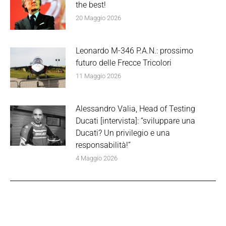
the best!
20 Maggio 2026
Leonardo M-346 P.A.N.: prossimo
futuro delle Frecce Tricolori
11 Maggio 2026
Alessandro Valia, Head of Testing
Ducati [intervista]: “sviluppare una
Ducati? Un privilegio e una
responsabilità!”
4 Maggio 2026