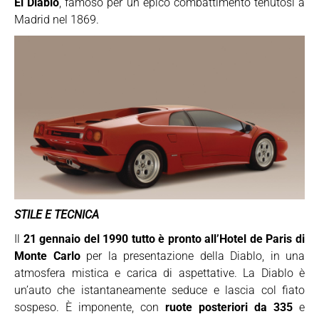
El Diablo
, famoso per un epico combattimento tenutosi a
Madrid nel 1869.
STILE E TECNICA
Il
21 gennaio del 1990 tutto è pronto all’Hotel de Paris di
Monte Carlo
per la presentazione della Diablo, in una
atmosfera mistica e carica di aspettative. La Diablo è
un’auto che istantaneamente seduce e lascia col fiato
sospeso. È imponente, con
ruote posteriori da 335
e