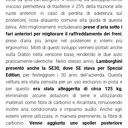
viscoso permetteva di trasferire il 25% della trazione alle
ruote anteriori in caso di perdita di aderenza sul
posteriore, cosa alquanto comune alla guida di questa
belva. Altri miglioramenti includevano
prese d’aria sotto i
fari anteriori per migliorare il raffreddamento dei freni
,
prese d’aria più ampie nel posteriore e interni più
ergonomici. Molti di questi sviluppi vennero portati anche
sulla Diablo nella versione base, rendendo le due auto
praticamente identiche. Nello stesso anno,
Lamborghini
presentò anche la SE30, dove SE stava per Special
Edition
, per festeggiare i 30 anni dell’azienda. Questa
vettura era stata pensata per un uso esclusivo in pista e
per questo
era stata alleggerita di circa 125 kg
,
eliminando alcune dotazioni di serie e utilizzando
materiali come fibra di carbonio e Alcantara, rimuovendo
inoltre aria condizionata e impianto audio. Anche agli
esterni venne utilizzata, in maniera preminente, la fibra di
carbonio.
Venne aggiunto uno spoiler posteriore