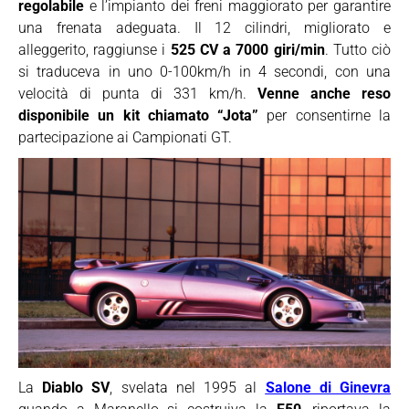
regolabile
e l’impianto dei freni maggiorato per garantire
una frenata adeguata. Il 12 cilindri, migliorato e
alleggerito, raggiunse i
525 CV a 7000 giri/min
. Tutto ciò
si traduceva in uno 0-100km/h in 4 secondi, con una
velocità di punta di 331 km/h.
Venne anche reso
disponibile un kit chiamato “Jota”
per consentirne la
partecipazione ai Campionati GT.
La
Diablo SV
, svelata nel 1995 al
Salone di Ginevra