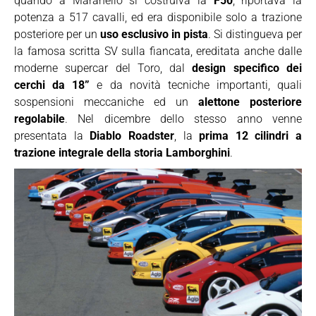
quando a Maranello si costruiva la
F50
, riportava la
potenza a 517 cavalli, ed era disponibile solo a trazione
posteriore per un
uso esclusivo in pista
. Si distingueva per
la famosa scritta SV sulla fiancata, ereditata anche dalle
moderne supercar del Toro, dal
design specifico dei
cerchi da 18”
e da novità tecniche importanti, quali
sospensioni meccaniche ed un
alettone posteriore
regolabile
. Nel dicembre dello stesso anno venne
presentata la
Diablo Roadster
, la
prima 12 cilindri a
trazione integrale della storia Lamborghini
.