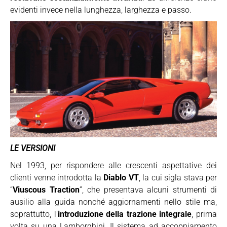
evidenti invece nella lunghezza, larghezza e passo.
LE VERSIONI
Nel 1993, per rispondere alle crescenti aspettative dei
clienti venne introdotta la
Diablo VT
, la cui sigla stava per
“
Viuscous Traction
”, che presentava alcuni strumenti di
ausilio alla guida nonché aggiornamenti nello stile ma,
soprattutto, l’
introduzione della trazione integrale
, prima
volta su una Lamborghini. Il sistema ad accoppiamento