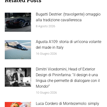
Bugatti Destrier: (travolgente) omaggio
alla tradizione cavalleresca
8 Agosto 2026
Agusta A109: storia di un’icona volante
del made in Italy
16 Giugno 2026
Dimitri Vicedomini, Head of Exterior
Design di Pininfarina: “il design è una
lingua che permette di dialogare con il
Mondo!”
10 Giugno 2026
Luca Cordero di Montezemolo: simply