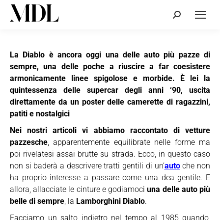
Cerca:
La Diablo è ancora oggi una delle auto più pazze di
sempre, una delle poche a riuscire a far coesistere
armonicamente linee spigolose e morbide. È lei la
quintessenza delle supercar degli anni ‘90, uscita
direttamente da un poster delle camerette di ragazzini,
patiti e nostalgici
Nei nostri articoli vi abbiamo raccontato di vetture
pazzesche
, apparentemente equilibrate nelle forme ma
poi rivelatesi assai brutte su strada. Ecco, in questo caso
non si baderà a descrivere tratti gentili di un’
auto
che non
ha proprio interesse a passare come una dea gentile. E
allora, allacciate le cinture e godiamoci
una delle auto più
belle di sempre
, la
Lamborghini Diablo
.
Facciamo un salto indietro nel tempo al 1985 quando,