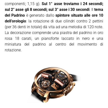
componenti; 1,15 g).
Sul 1° asse troviamo i 24 secondi;
sul 2° asse gli 8 secondi; sul 3° asse i 30 secondi
. Il
tema
del Padrino
è generato dallo
spintore situato alle ore 10
dell’orologio
: la rotazione di due cilindri contro 2 pettini
(per 36 denti in totale) dà vita ad una melodia di 120 note.
La decorazione comprende una piastra del padrino in oro
rosa 18 carati, un pianoforte laccato in nero e una
miniatura del padrino al centro del movimento di
rotazione.