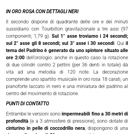
IN ORO ROSA CON DETTAGLI NERI
Il secondo dispone di quadrante delle ore e dei minuti
sussidiario con Tourbillon gravitazionale a tre assi (97
componenti; 1,79 g).
Sul 1° asse troviamo i 24 secondi;
sul 2° asse gli 8 secondi; sul 3° asse i 30 secondi
. Qui
il
tema del Padrino è generato da uno spintore situato alle
ore 2:00
dell’orologio: anche in questo caso la rotazione
di due cilindri contro 2 pettini (per 36 denti in totale) dà
vita ad una melodia di 120 note. La decorazione
comprende uno spartito musicale in oro rosa 18 carati, un
pianoforte laccato in nero e una miniatura del padrino al
centro del movimento di rotazione.
PUNTI DI CONTATTO
Entrambe le versioni sono
impermeabili fino a 30 metri di
profondità
(e a 3 atmosfere di pressione), sono dotate di
cinturino in pelle di coccodrillo nera
, dispongono di una