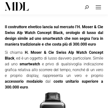
Cerca:
Il costruttore elvetico lancia sul mercato l’H. Moser & Cie
Swiss Alp Watch Concept Black, orologio di lusso dal
design simile ad uno smartwatch che non segna l’ora in
maniera tradizionale e che costa più di 300.000 euro
Si chiama
H. Moser & Cie Swiss Alp Watch Concept
Black
, ed è un oggetto di lusso davvero particolare. Simile
ad uno
smartwatch
e privo di qualsivoglia indicazione
grafica relativa allo scorrere del tempo, nonché di un vero
e proprio display, rappresenta un vero e proprio
accessorio modaiolo
dal
costo unitario superiore a
300.000 euro
.