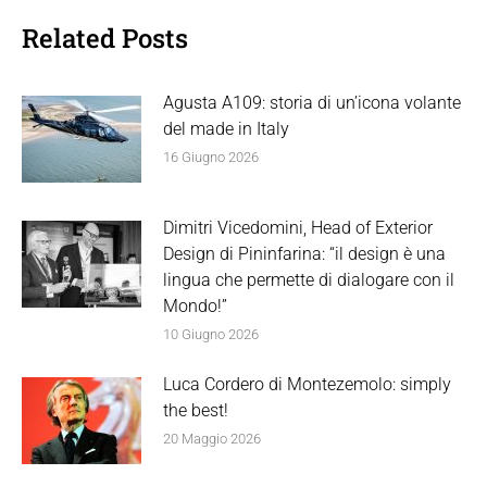
Related Posts
Agusta A109: storia di un’icona volante
del made in Italy
16 Giugno 2026
Dimitri Vicedomini, Head of Exterior
Design di Pininfarina: “il design è una
lingua che permette di dialogare con il
Mondo!”
10 Giugno 2026
Luca Cordero di Montezemolo: simply
the best!
20 Maggio 2026