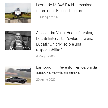
Leonardo M-346 P.A.N.: prossimo
futuro delle Frecce Tricolori
11 Maggio 2026
Alessandro Valia, Head of Testing
Ducati [intervista]: “sviluppare una
Ducati? Un privilegio e una
responsabilità!”
4 Maggio 2026
Lamborghini Reventón: emozioni da
aereo da caccia su strada
29 Aprile 2026