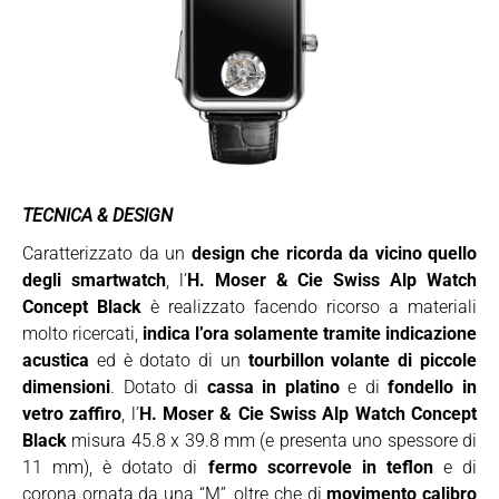
TECNICA & DESIGN
Caratterizzato da un
design che ricorda da vicino quello
degli smartwatch
, l’
H. Moser & Cie Swiss Alp Watch
Concept Black
è realizzato facendo ricorso a materiali
molto ricercati,
indica l’ora solamente tramite indicazione
acustica
ed è dotato di un
tourbillon volante di piccole
dimensioni
. Dotato di
cassa in platino
e di
fondello in
vetro zaffiro
, l’
H. Moser & Cie Swiss Alp Watch Concept
Black
misura 45.8 x 39.8 mm (e presenta uno spessore di
11 mm), è dotato di
fermo scorrevole in teflon
e di
corona ornata da una “M”, oltre che di
movimento calibro