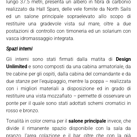
lungo 37.5 metri, presenta un albero in fibra di carbonio
realizzato da Hall Spars, delle vele fornite da North Sails
ed un salone principale sopraelevato allo scopo di
restituire una gradevole vista sul mare, oltre a due
postazioni di controllo con timoneria ed un solarium con
vasca idromassaggio integrata.
Spazi interni
Gli interni sono stati firmati dalla matita di
Design
Unlimited
e sono composti da una cabina armatoriale, da
tre cabine per gli ospiti, dalla cabina del comandante e da
due stanze per l’equipaggio, mentre la poppa – realizzata
con i migliori materiali a disposizione ed in grado di
restituire una vista mozzafiato – permette di osservare un
ponte per il quale sono stati adottati schemi cromatici in
rosso e bronzo.
Tonalità in color crema per il
salone principale
invece, che
divide il rimanente spazio disponibile con la sala da
pranzo, l’area colazione e il bar, oltre che con la già