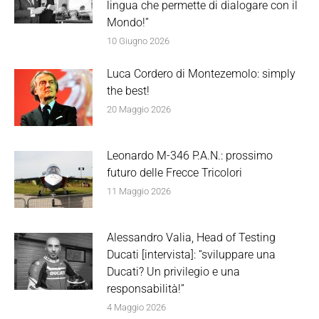
lingua che permette di dialogare con il
Mondo!”
10 Giugno 2026
Luca Cordero di Montezemolo: simply
the best!
20 Maggio 2026
Leonardo M-346 P.A.N.: prossimo
futuro delle Frecce Tricolori
11 Maggio 2026
Alessandro Valia, Head of Testing
Ducati [intervista]: “sviluppare una
Ducati? Un privilegio e una
responsabilità!”
4 Maggio 2026