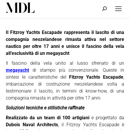
Cerca:
Il Fitzroy Yachts Escapade rappresenta il lascito di una
compagnia neozelandese rimasta attiva nel settore
nautico per oltre 17 anni e unisce il fascino della vela
all’esclusività di un megayacht
Il fascino della vela unito al lusso sfrenato di un
megayacht
di stampo più convenzionale. Queste in
sintesi le caratteristiche del
Fitzroy Yachts Escapade
,
imbarcazione di costruzione neozelandese volta a
testimoniare il lascito, in termini di know-how, di una
compagnia rimasta in attività per oltre 17 anni.
Soluzioni tecniche e stilistiche raffinate
Realizzato da un team di 100 artigiani
e progettato da
Dubois Naval Architects
, il Fitzroy Yachts Escapade è