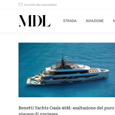
Iscriviti alla newsletter
STRADA
AVIAZIONE
Benetti Yachts Oasis 40M: esaltazione del puro
piacere di navigare