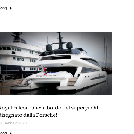
Leggi
Royal Falcon One: a bordo del superyacht
disegnato dalla Porsche!
29 Gennaio 2020
Leggi