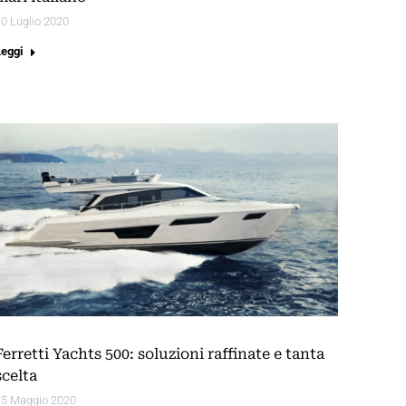
0 Luglio 2020
Leggi
Ferretti Yachts 500: soluzioni raffinate e tanta
scelta
15 Maggio 2020