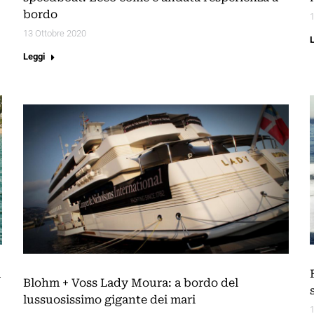
bordo
1
13 Ottobre 2020
Leggi
a
Blohm + Voss Lady Moura: a bordo del
lussuosissimo gigante dei mari