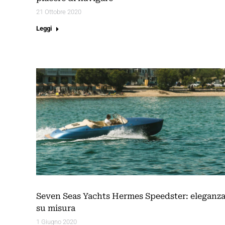
21 Ottobre 2020
Leggi
Seven Seas Yachts Hermes Speedster: eleganz
su misura
1 Giugno 2020