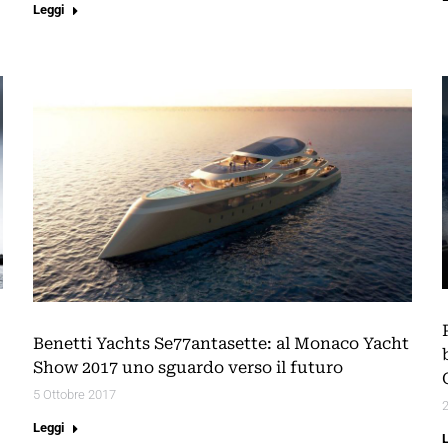
Leggi
Benetti Yachts Se77antasette: al Monaco Yacht
Show 2017 uno sguardo verso il futuro
5 Ottobre 2017
2
Leggi