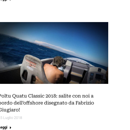
Poltu Quatu Classic 2018: salite con noi a
bordo dell’offshore disegnato da Fabrizio
Giugiaro!
5 Luglio 2018
Leggi