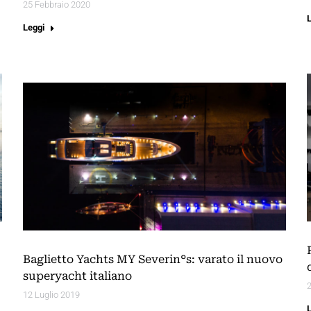
25 Febbraio 2020
Leggi
Baglietto Yachts MY Severin°s: varato il nuovo
superyacht italiano
12 Luglio 2019