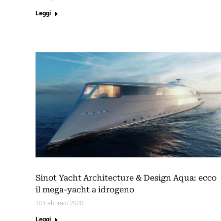
Leggi
Sinot Yacht Architecture & Design Aqua: ecco
il mega-yacht a idrogeno
10 Febbraio 2020
Leggi