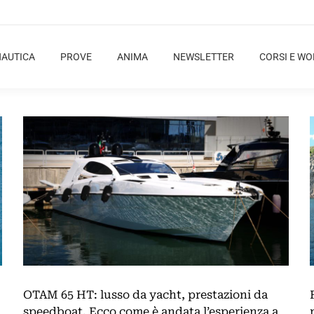
NAUTICA
PROVE
ANIMA
NEWSLETTER
CORSI E W
OTAM 65 HT: lusso da yacht, prestazioni da
speedboat. Ecco come è andata l’esperienza a