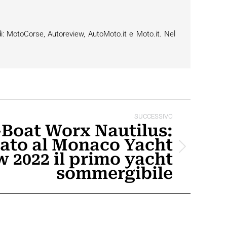
i: MotoCorse, Autoreview, AutoMoto.it e Moto.it. Nel
SUCCESSIVO
Boat Worx Nautilus:
ato al Monaco Yacht
 2022 il primo yacht
sommergibile