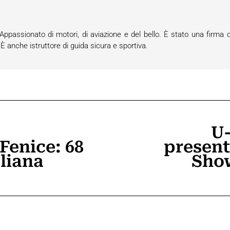
passionato di motori, di aviazione e del bello. È stato una firma d
anche istruttore di guida sicura e sportiva.
U-
Fenice: 68
present
Prossimo
aliana
Show
post: