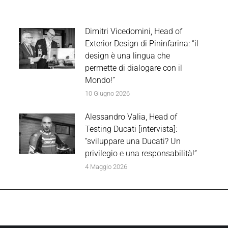
Dimitri Vicedomini, Head of
Exterior Design di Pininfarina: “il
design è una lingua che
permette di dialogare con il
Mondo!”
10 Giugno 2026
Alessandro Valia, Head of
Testing Ducati [intervista]:
“sviluppare una Ducati? Un
privilegio e una responsabilità!”
4 Maggio 2026