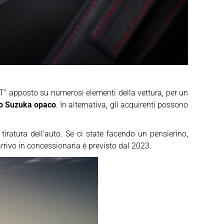
8 GT” apposto su numerosi elementi della vettura, per un
gio Suzuka opaco
. In alternativa, gli acquirenti possono
tiratura dell’auto. Se ci state facendo un pensierino,
’arrivo in concessionaria è previsto dal 2023.