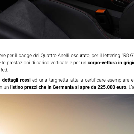
ere per il badge dei Quattro Anelli oscurato, per il lettering “R
le prestazioni di carico verticale e per un
corpo-vettura in gri
 Red.
 dettagli rossi
ed una targhetta atta a certificare esemplare e 
n un
listino prezzi che in Germania si apre da 225.000 euro
. L