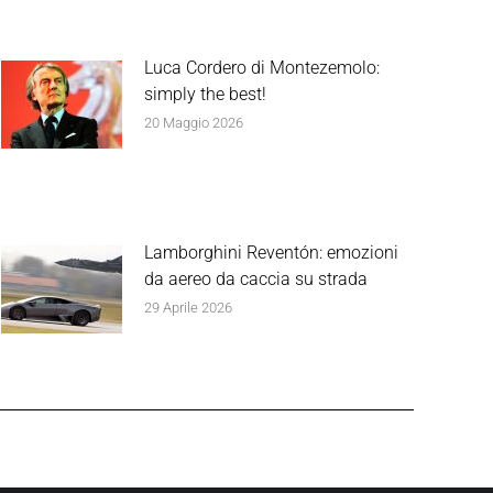
Luca Cordero di Montezemolo:
simply the best!
20 Maggio 2026
Lamborghini Reventón: emozioni
da aereo da caccia su strada
29 Aprile 2026