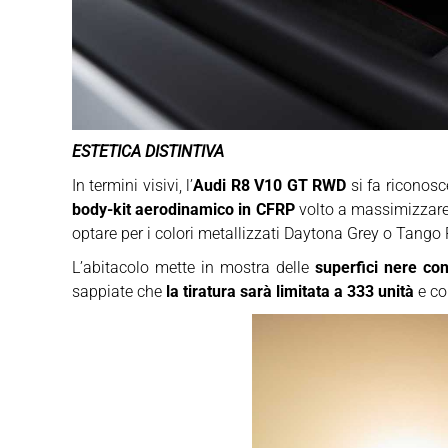
ESTETICA DISTINTIVA
In termini visivi, l’
Audi R8 V10 GT RWD
si fa riconosc
body-kit aerodinamico in CFRP
volto a massimizzare 
optare per i colori metallizzati Daytona Grey o Tango
L’abitacolo mette in mostra delle
superfici nere con
sappiate che
la tiratura sarà limitata a 333 unità
e co