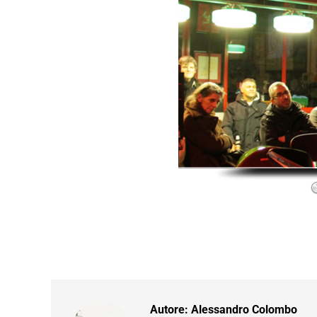
Autore:
Alessandro Colombo