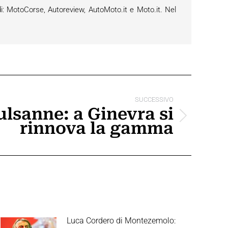
i: MotoCorse, Autoreview, AutoMoto.it e Moto.it. Nel
SUCCESSIVO
lsanne: a Ginevra si
rinnova la gamma
Luca Cordero di Montezemolo: