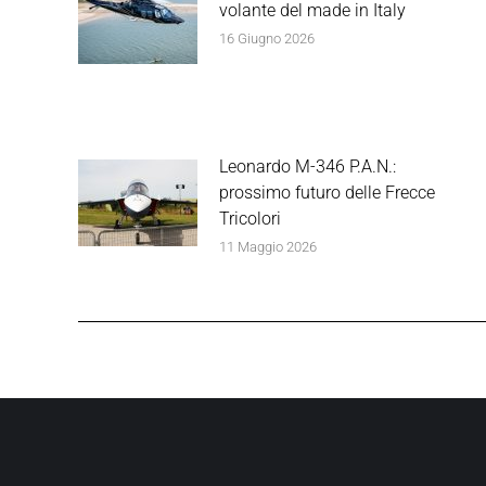
volante del made in Italy
16 Giugno 2026
Leonardo M-346 P.A.N.:
prossimo futuro delle Frecce
Tricolori
11 Maggio 2026