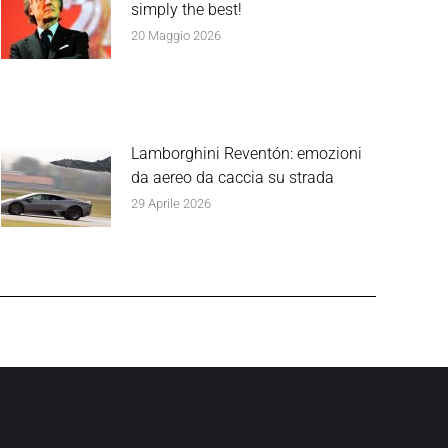
simply the best!
20 Maggio 2026
Lamborghini Reventón: emozioni
da aereo da caccia su strada
29 Aprile 2026