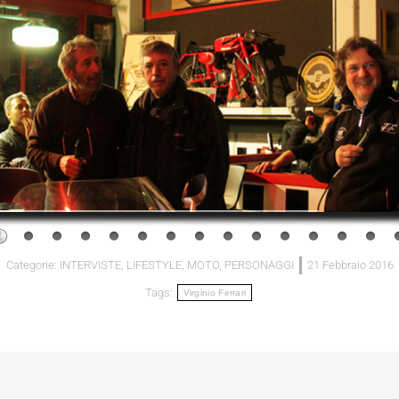
Categorie:
INTERVISTE
,
LIFESTYLE
,
MOTO
,
PERSONAGGI
21 Febbraio 2016
Tags:
Virginio Ferrari