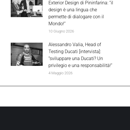
Exterior Design di Pininfarina: “il
design è una lingua che
permette di dialogare con il
Mondo!”
10 Giugno 2026
Alessandro Valia, Head of
Testing Ducati [intervista]:
“sviluppare una Ducati? Un
privilegio e una responsabilità!”
4 Maggio 2026