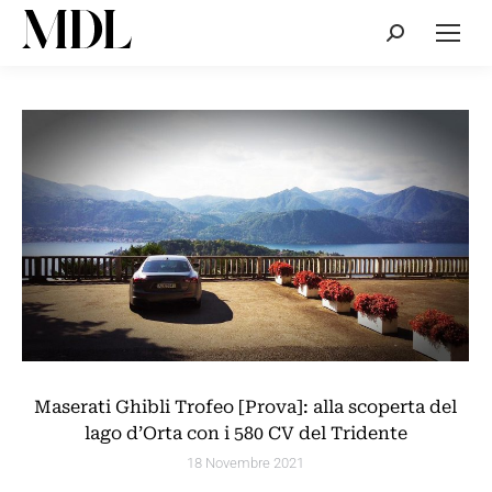
Cerca:
Maserati Ghibli Trofeo [Prova]: alla scoperta del
lago d’Orta con i 580 CV del Tridente
18 Novembre 2021