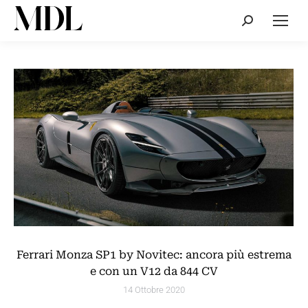
Cerca:
Ferrari Monza SP1 by Novitec: ancora più estrema
e con un V12 da 844 CV
14 Ottobre 2020