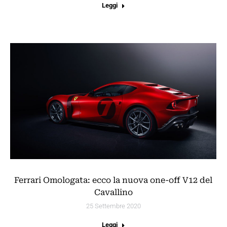
Leggi
Ferrari Omologata: ecco la nuova one-off V12 del
Cavallino
25 Settembre 2020
Leggi