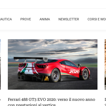
NAUTICA
PROVE
ANIMA
NEWSLETTER
CORSI E W
o
Ferrari 488 GT3 EVO 2020: verso il nuovo anno
con prestazioni al vertice