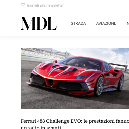
Iscriviti alla newsletter
STRADA
AVIAZIONE
Ferrari 488 Challenge EVO: le prestazioni fann
un salto in avanti