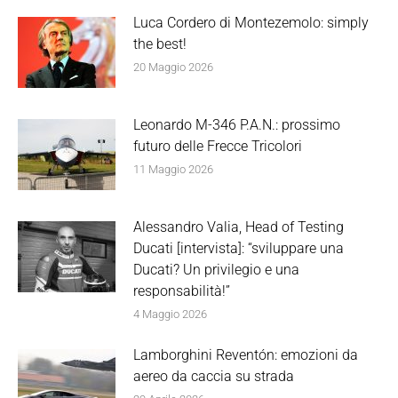
Luca Cordero di Montezemolo: simply
the best!
20 Maggio 2026
Leonardo M-346 P.A.N.: prossimo
futuro delle Frecce Tricolori
11 Maggio 2026
Alessandro Valia, Head of Testing
Ducati [intervista]: “sviluppare una
Ducati? Un privilegio e una
responsabilità!”
4 Maggio 2026
Lamborghini Reventón: emozioni da
aereo da caccia su strada