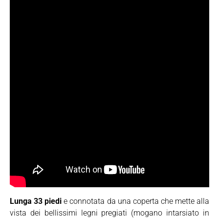
Lunga 33 piedi
e connotata da una coperta che mette alla
vista dei bellissimi legni pregiati (mogano intarsiato in