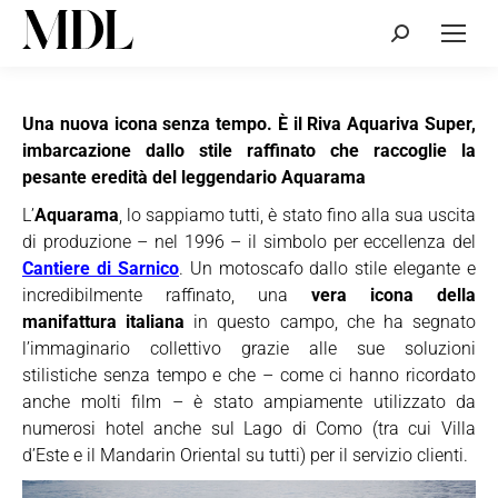
Cerca:
Una nuova icona senza tempo. È il Riva Aquariva Super,
imbarcazione dallo stile raffinato che raccoglie la
pesante eredità del leggendario Aquarama
L’
Aquarama
, lo sappiamo tutti, è stato fino alla sua uscita
di produzione – nel 1996 – il simbolo per eccellenza del
Cantiere di Sarnico
. Un motoscafo dallo stile elegante e
incredibilmente raffinato, una
vera icona della
manifattura italiana
in questo campo, che ha segnato
l’immaginario collettivo grazie alle sue soluzioni
stilistiche senza tempo e che – come ci hanno ricordato
anche molti film – è stato ampiamente utilizzato da
numerosi hotel anche sul Lago di Como (tra cui Villa
d’Este e il Mandarin Oriental su tutti) per il servizio clienti.