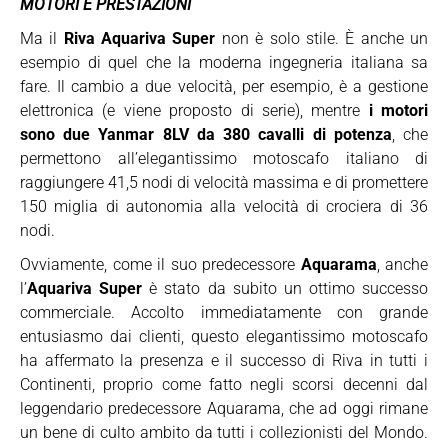
MOTORI E PRESTAZIONI
Ma il
Riva Aquariva Super
non è solo stile. È anche un
esempio di quel che la moderna ingegneria italiana sa
fare. Il cambio a due velocità, per esempio, è a gestione
elettronica (e viene proposto di serie), mentre
i motori
sono due Yanmar 8LV da 380 cavalli di potenza
, che
permettono all’elegantissimo motoscafo italiano di
raggiungere 41,5 nodi di velocità massima e di promettere
150 miglia di autonomia alla velocità di crociera di 36
nodi.
Ovviamente, come il suo predecessore
Aquarama
, anche
l’
Aquariva Super
è stato da subito un ottimo successo
commerciale. Accolto immediatamente con grande
entusiasmo dai clienti, questo elegantissimo motoscafo
ha affermato la presenza e il successo di Riva in tutti i
Continenti, proprio come fatto negli scorsi decenni dal
leggendario predecessore Aquarama, che ad oggi rimane
un bene di culto ambito da tutti i collezionisti del Mondo.