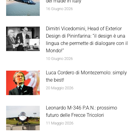
del made in Italy
16 Giugno 2026
Dimitri Vicedomini, Head of Exterior
Design di Pininfarina: “il design è una
lingua che permette di dialogare con il
Mondo!”
10 Giugno 2026
Luca Cordero di Montezemolo: simply
the best!
20 Maggio 2026
Leonardo M-346 P.A.N.: prossimo
futuro delle Frecce Tricolori
11 Maggio 2026