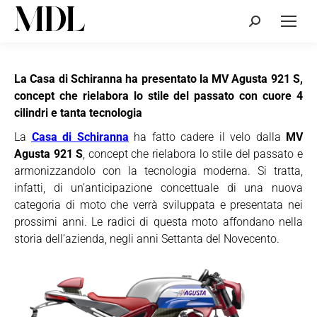
Cerca:
La Casa di Schiranna ha presentato la MV Agusta 921 S,
concept
che
rielabora lo stile del passato con cuore 4
cilindri e tanta tecnologia
La
Casa di Schiranna
ha fatto cadere il velo dalla
MV
Agusta 921 S
, concept che rielabora lo stile del passato e
armonizzandolo con la tecnologia moderna. Si tratta,
infatti, di un’anticipazione concettuale di una nuova
categoria di moto che verrà sviluppata e presentata nei
prossimi anni. Le radici di questa moto affondano nella
storia dell’azienda, negli anni Settanta del Novecento.