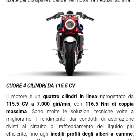
usate per dissipare il calore nei motori raffreddati ad aria.
CUORE 4 CILINDRI DA 115.5 CV
Il motore è un
quattro cilindri in linea
riprogettato da
115.5 CV a 7.000 giri/min
, con
116.5 Nm di coppia
massima
. Sono molte le soluzioni tecniche volte a
migliorarne il rendimento: dai condotti di aspirazione
rivisti al circuito di raffreddamento del liquido più
efficiente, fino agli
inediti profili degli alberi a camme
,