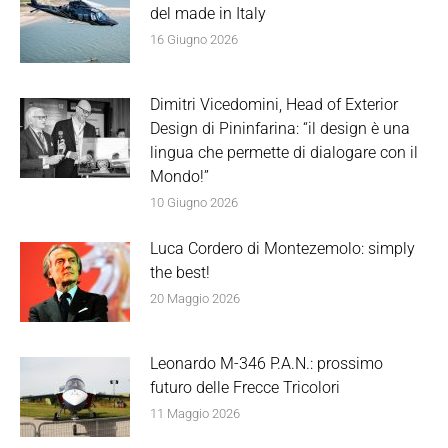
del made in Italy
16 Giugno 2026
Dimitri Vicedomini, Head of Exterior
Design di Pininfarina: “il design è una
lingua che permette di dialogare con il
Mondo!”
10 Giugno 2026
Luca Cordero di Montezemolo: simply
the best!
20 Maggio 2026
Leonardo M-346 P.A.N.: prossimo
futuro delle Frecce Tricolori
11 Maggio 2026