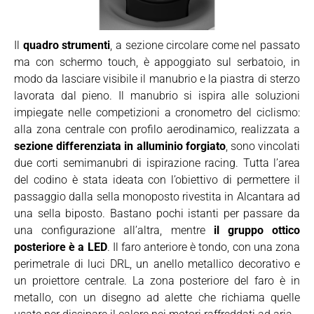
Il
quadro strumenti
, a sezione circolare come nel passato
ma con schermo touch, è appoggiato sul serbatoio, in
modo da lasciare visibile il manubrio e la piastra di sterzo
lavorata dal pieno. Il manubrio si ispira alle soluzioni
impiegate nelle competizioni a cronometro del ciclismo:
alla zona centrale con profilo aerodinamico, realizzata a
sezione differenziata in alluminio forgiato
, sono vincolati
due corti semimanubri di ispirazione racing. Tutta l’area
del codino è stata ideata con l’obiettivo di permettere il
passaggio dalla sella monoposto rivestita in Alcantara ad
una sella biposto. Bastano pochi istanti per passare da
una configurazione all’altra, mentre
il gruppo ottico
posteriore è a LED
. Il faro anteriore è tondo, con una zona
perimetrale di luci DRL, un anello metallico decorativo e
un proiettore centrale. La zona posteriore del faro è in
metallo, con un disegno ad alette che richiama quelle