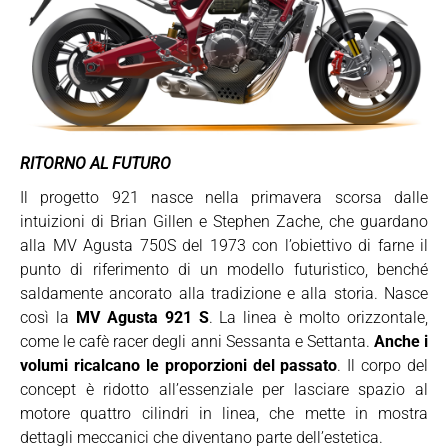
RITORNO AL FUTURO
Il progetto 921 nasce nella primavera scorsa dalle
intuizioni di Brian Gillen e Stephen Zache, che guardano
alla MV Agusta 750S del 1973 con l’obiettivo di farne il
punto di riferimento di un modello futuristico, benché
saldamente ancorato alla tradizione e alla storia. Nasce
così la
MV Agusta 921 S
. La linea è molto orizzontale,
come le cafè racer degli anni Sessanta e Settanta.
Anche i
volumi ricalcano le proporzioni del passato
. Il corpo del
concept è ridotto all’essenziale per lasciare spazio al
motore quattro cilindri in linea, che mette in mostra
dettagli meccanici che diventano parte dell’estetica.