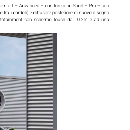
Comfort – Advanced – con funzione Sport – Pro – con
tra i cordoli) e diffusore posteriore di nuovo disegno
nfotainment con schermo touch da 10.25” e ad una