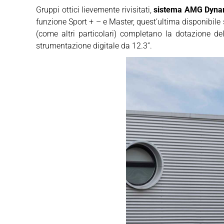
Gruppi ottici lievemente rivisitati,
sistema AMG Dynami
funzione Sport + – e Master, quest’ultima disponibile
(come altri particolari) completano la dotazione de
strumentazione digitale da 12.3”.