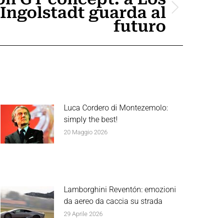
Ingolstadt guarda al
futuro
Luca Cordero di Montezemolo:
simply the best!
20 Maggio 2026
Lamborghini Reventón: emozioni
da aereo da caccia su strada
29 Aprile 2026