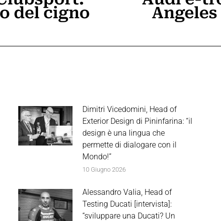
to del cigno
Angeles 
Prossimo
post:
Dimitri Vicedomini, Head of
Exterior Design di Pininfarina: “il
design è una lingua che
permette di dialogare con il
Mondo!”
10 Giugno 2026
Alessandro Valia, Head of
Testing Ducati [intervista]:
“sviluppare una Ducati? Un