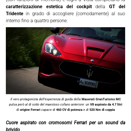
caratterizzazione estetica del cockpit
della
GT del
Tridente
in grado di accogliere (comodamente) al suo
interno fino a quattro persone.
Il vero protagonista dell’esperienza di guida della
Maserati GranTurismo MC
pulsa però al di sotto del maestoso cofano anteriore: un
V8 aspirato da 4.7 litri
di
origine Ferrari
capace di
460 CV di potenza
e di
520 Nm di coppia
Cuore aspirato con cromosomi Ferrari per un sound da
brivido