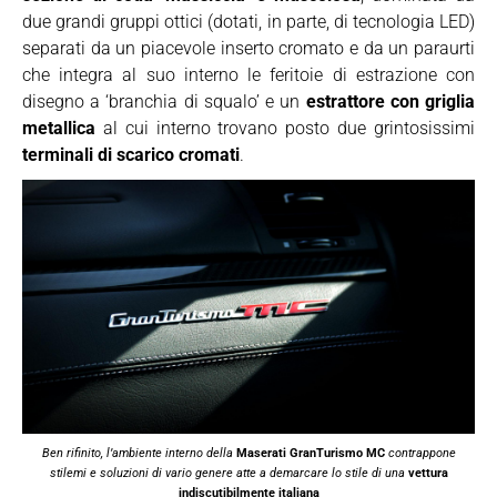
due grandi gruppi ottici (dotati, in parte, di tecnologia LED)
separati da un piacevole inserto cromato e da un paraurti
che integra al suo interno le feritoie di estrazione con
disegno a ‘branchia di squalo’ e un
estrattore con griglia
metallica
al cui interno trovano posto due grintosissimi
terminali di scarico cromati
.
Ben rifinito, l’ambiente interno della
Maserati GranTurismo MC
contrappone
stilemi e soluzioni di vario genere atte a demarcare lo stile di una
vettura
indiscutibilmente italiana