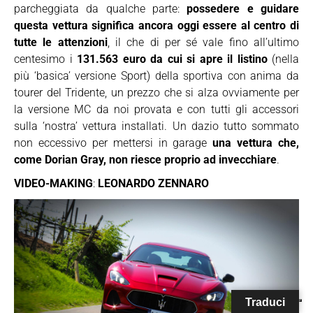
parcheggiata da qualche parte:
possedere e guidare
questa vettura significa ancora oggi essere al centro di
tutte le attenzioni
, il che di per sé vale fino all’ultimo
centesimo i
131.563 euro da cui si apre il listino
(nella
più ‘basica’ versione Sport) della sportiva con anima da
tourer del Tridente, un prezzo che si alza ovviamente per
la versione MC da noi provata e con tutti gli accessori
sulla ‘nostra’ vettura installati. Un dazio tutto sommato
non eccessivo per mettersi in garage
una vettura che,
come Dorian Gray, non riesce proprio ad invecchiare
.
VIDEO-MAKING
:
LEONARDO ZENNARO
Traduci