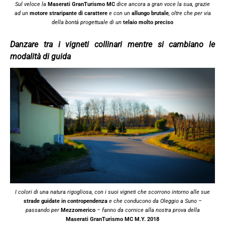
Sul veloce la
Maserati GranTurismo MC
dice ancora a gran voce la sua, grazie
ad un
motore straripante di carattere
e con un
allungo brutale
, oltre che per via
della bontà progettuale di un
telaio molto preciso
Danzare tra i vigneti collinari mentre si cambiano le
modalità di guida
I colori di una natura rigogliosa, con i suoi vigneti che scorrono intorno alle sue
strade guidate in contropendenza
e che conducono da Oleggio a Suno –
passando per
Mezzomerico
– fanno da cornice alla nostra prova della
Maserati GranTurismo MC M.Y. 2018