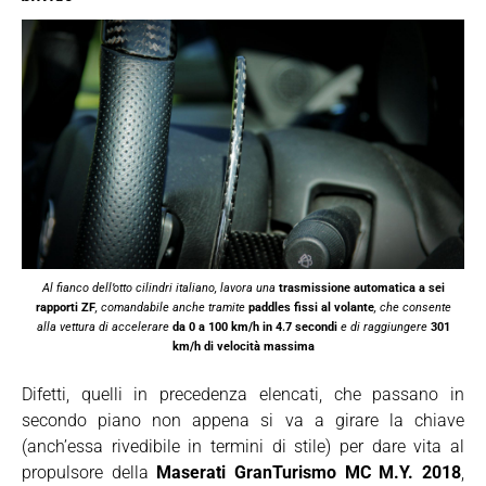
Al fianco dell’otto cilindri italiano, lavora una
trasmissione automatica a sei
rapporti ZF
, comandabile anche tramite
paddles fissi al volante
, che consente
alla vettura di accelerare
da 0 a 100 km/h in 4.7 secondi
e di raggiungere
301
km/h di velocità massima
Difetti, quelli in precedenza elencati, che passano in
secondo piano non appena si va a girare la chiave
(anch’essa rivedibile in termini di stile) per dare vita al
propulsore della
Maserati GranTurismo MC M.Y. 2018
,