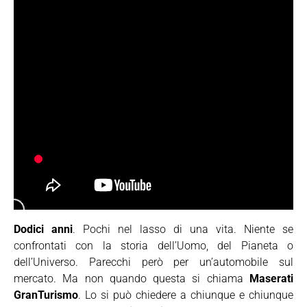
Dodici anni
. Pochi nel lasso di una vita. Niente se
confrontati con la storia dell’Uomo, del Pianeta o
dell’Universo. Parecchi però per un’automobile sul
mercato. Ma non quando questa si chiama
Maserati
GranTurismo
. Lo si può chiedere a chiunque e chiunque