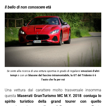
Il bello di non conoscere età
Se siete alla ricerca di una vettura sportiva in grado di regalarvi
emozioni d’altri
tempi
e con un
blasone dal fascino intramontabile
,
la GT del Tridente è è
l’auto che fa per voi
Una vettura dal carattere molto trasversale insomma
questa
Maserati GranTurismo MC M.Y. 2018
:
coniuga lo
spirito turistico della grand tourer con quello