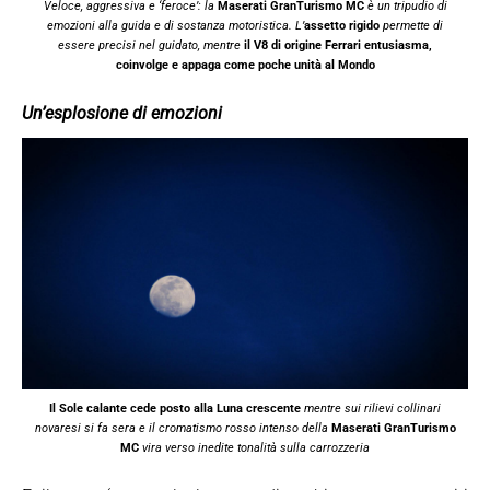
Veloce, aggressiva e ‘feroce’: la
Maserati GranTurismo MC
è un tripudio di
emozioni alla guida e di sostanza motoristica. L’
assetto rigido
permette di
essere precisi nel guidato, mentre
il V8 di origine Ferrari entusiasma,
coinvolge e appaga come poche unità al Mondo
Un’esplosione di emozioni
Il Sole calante cede posto alla Luna crescente
mentre sui rilievi collinari
novaresi si fa sera e il cromatismo rosso intenso della
Maserati GranTurismo
MC
vira verso inedite tonalità sulla carrozzeria