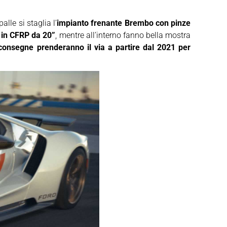
lle si staglia l’
impianto frenante Brembo con pinze
 in CFRP da 20”
, mentre all’interno fanno bella mostra
consegne prenderanno il via a partire dal 2021 per