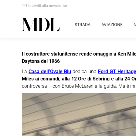
Iscriviti alla newsletter
STRADA
AVIAZIONE
Il costruttore statunitense rende omaggio a Ken Miles
Daytona del 1966
La
Casa dell’Ovale Blu
dedica una
Ford GT Heritage
Miles ai comandi, alla 12 Ore di Sebring e alla 24 O
controversa – con Bruce McLaren alla guida. Ma è inneg