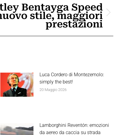
tley Bentayga Speed
 nuovo stile, maggiori
prestazioni
Luca Cordero di Montezemolo:
simply the best!
20 Maggio 2026
Lamborghini Reventón: emozioni
da aereo da caccia su strada