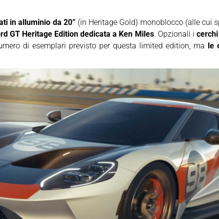
ati in alluminio da 20”
(in Heritage Gold) monoblocco (alle cui spa
rd GT Heritage Edition dedicata a Ken Miles
. Opzionali i
cerchi
numero di esemplari previsto per questa limited edition, ma
le 