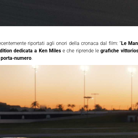
ecentemente riportati agli onori della cronaca dal film: “
Le Man
dition dedicata a Ken Miles
e che riprende le
grafiche vittorio
e porta-numero
.