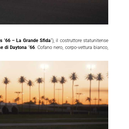
s ’66 – La Grande Sfida
”), il costruttore statunitense
se di Daytona ’66
. Cofano nero, corpo-vettura bianco,