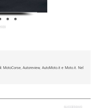
2020
i: MotoCorse, Autoreview, AutoMoto.it e Moto.it. Nel
SUCCESSIVO