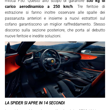
mitica F50. Questo allo scopo di garantire
530 kg di
carico aerodinamico a 250 km/h
. Tre feritoie di
estrazione si fanno inoltre osservare alle spalle dei
passaruota anteriori e insieme a nuovi estrattori sul
cofano garantiscono un miglior raffreddamento. Stesso
discorso sulla sezione posteriore, che porta al debutto
nuove feritoie e inedite soluzioni.
LA SPIDER SI APRE IN 14 SECONDI