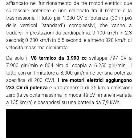
affiancato nel funzionamento da tre motori elettrici: due
sull’assale anteriore e uno collocato tra il motore e la
trasmissione. Il tutto per 1.030 CV di potenza (30 in più
delle versioni “standard”) complessivi, che vanno a
tradursi in prestazioni da cardiopalma: 0-100 km/h in 2.3
secondi; 0-200 km/h in 6.5 secondi e almeno 320 km/h di
velocità massima dichiarata.
Da solo il
V8 termico da 3.990 cc
sviluppa 797 CV a
7.900 giri/min e 804 Nm di coppia a 6.250 giri/min. Il
tutto con un limitatore a 8.000 giri/min e per una potenza
specifica di 200 CV/l.
I tre motori elettrici aggiungono
233 CV di potenza
e un’autonomia di 25 km a emissioni
zero (la velocità massima in modalità EV rimane invariata
a 135 km/h) e basandosi su una batteria da 7,9 kWh.