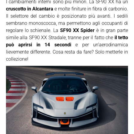
I cambiamenti interni sono più minori. La SF90 XX ha un
cruscotto in Alcantara
e molte finiture in fibra di carbonio.
Il selettore del cambio è posizionato più avanti. I sedili
sembrano monoscocca, ma permettono agli occupanti di
regolare lo schienale. La
SF90 XX Spider
è in gran parte
simile alla SF90 XX Stradale, tranne per il fatto che
il tetto
può aprirsi in 14 secondi
e per un’aerodinamica
lievemente differente. Cosa resta da fare? Solo metterle in
collezione!