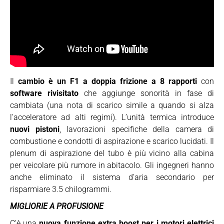
Il
cambio è un F1 a doppia frizione a 8 rapporti
con
software rivisitato
che aggiunge sonorità in fase di
cambiata (una nota di scarico simile a quando si alza
l’acceleratore ad alti regimi). L’unità termica introduce
nuovi pistoni
, lavorazioni specifiche della camera di
combustione e condotti di aspirazione e scarico lucidati. Il
plenum di aspirazione del tubo è più vicino alla cabina
per veicolare più rumore in abitacolo. Gli ingegneri hanno
anche eliminato il sistema d’aria secondario per
risparmiare 3.5 chilogrammi.
MIGLIORIE A PROFUSIONE
C’è una
nuova funzione extra boost per i motori elettrici