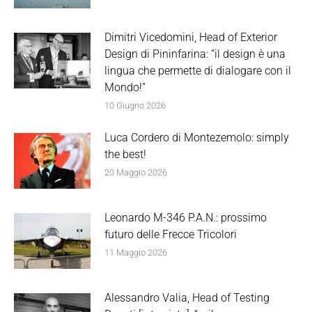
Dimitri Vicedomini, Head of Exterior
Design di Pininfarina: “il design è una
lingua che permette di dialogare con il
Mondo!”
10 Giugno 2026
Luca Cordero di Montezemolo: simply
the best!
20 Maggio 2026
Leonardo M-346 P.A.N.: prossimo
futuro delle Frecce Tricolori
11 Maggio 2026
Alessandro Valia, Head of Testing