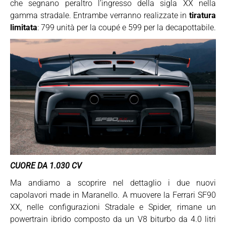
che segnano peraltro l’ingresso della sigla XX nella
gamma stradale. Entrambe verranno realizzate in
tiratura
limitata
: 799 unità per la coupé e 599 per la decapottabile.
CUORE DA 1.030 CV
Ma andiamo a scoprire nel dettaglio i due nuovi
capolavori made in Maranello. A muovere la Ferrari SF90
XX, nelle configurazioni Stradale e Spider, rimane un
powertrain ibrido composto da un V8 biturbo da 4.0 litri