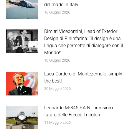
del made in Italy
16 Giugno 2026
Dimitri Vicedomini, Head of Exterior
Design di Pininfarina: “il design è una
lingua che permette di dialogare con il
Mondo!”
10 Giugno 2026
Luca Cordero di Montezemolo: simply
the best!
20 Maggio 2026
Leonardo M-346 P.A.N.: prossimo
futuro delle Frecce Tricolori
11 Maggio 2026