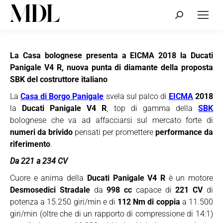
Cerca:
La Casa bolognese presenta a EICMA 2018 la Ducati
Panigale V4 R, nuova punta di diamante della proposta
SBK del costruttore italiano
La
Casa di Borgo Panigale
svela sul palco di
EICMA
2018
la
Ducati Panigale V4 R
, top di gamma della
SBK
bolognese che va ad affacciarsi sul mercato forte di
numeri da brivido
pensati per promettere
performance da
riferimento
.
Da 221 a 234 CV
Cuore e anima della
Ducati Panigale V4 R
è un motore
Desmosedici Stradale
da
998 cc
capace di
221 CV
di
potenza a 15.250 giri/min e di
112 Nm di coppia
a 11.500
giri/min (oltre che di un rapporto di compressione di 14:1)