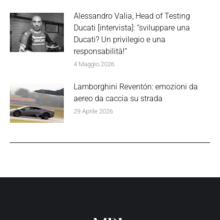
Alessandro Valia, Head of Testing
Ducati [intervista]: “sviluppare una
Ducati? Un privilegio e una
responsabilità!”
4 Maggio 2026
Lamborghini Reventón: emozioni da
aereo da caccia su strada
29 Aprile 2026