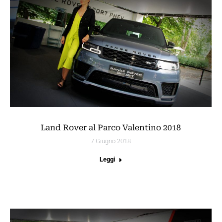
Land Rover al Parco Valentino 2018
7 Giugno 2018
Leggi