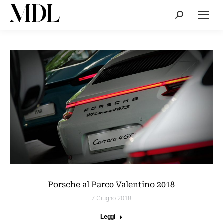
Cerca:
Porsche al Parco Valentino 2018
7 Giugno 2018
Leggi