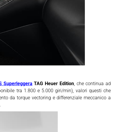
S Superleggera
TAG Heuer Edition
, che continua ad
onibile tra 1.800 e 5.000 giri/min), valori questi che
nto da torque vectoring e differenziale meccanico a
.