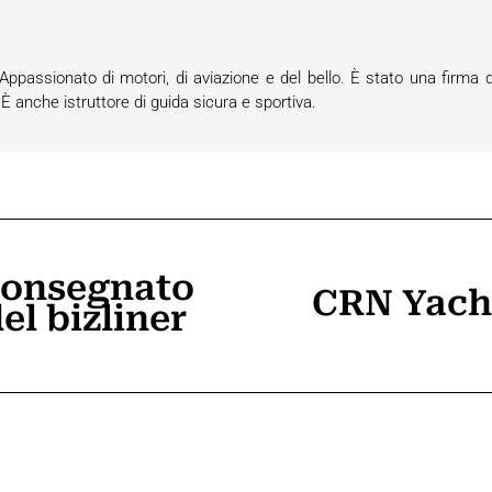
passionato di motori, di aviazione e del bello. È stato una firma d
anche istruttore di guida sicura e sportiva.
consegnato
CRN Yacht
el bizliner
Prossimo
post: