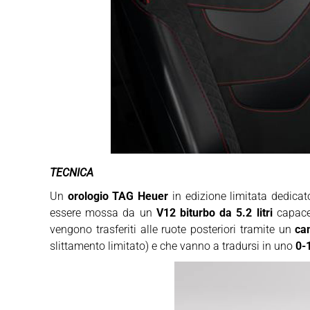
TECNICA
Un
orologio TAG Heuer
in edizione limitata dedicat
essere mossa da un
V12 biturbo da 5.2 litri
capac
vengono trasferiti alle ruote posteriori tramite un
ca
slittamento limitato) e che vanno a tradursi in uno
0-