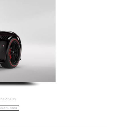
naio 2019
euer Edition