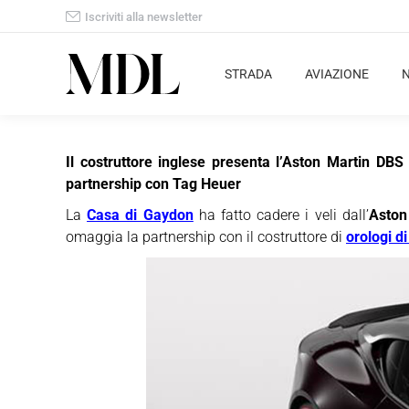
Iscriviti alla newsletter
STRADA
AVIAZIONE
Il costruttore inglese presenta l’Aston Martin DB
partnership con Tag Heuer
La
Casa di Gaydon
ha fatto cadere i veli dall’
Aston
omaggia la partnership con il costruttore di
orologi di