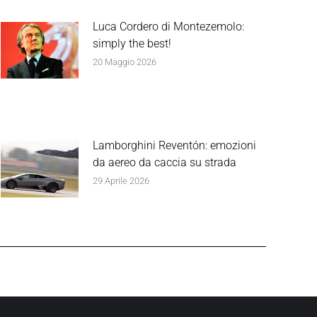
Luca Cordero di Montezemolo:
simply the best!
20 Maggio 2026
Lamborghini Reventón: emozioni
da aereo da caccia su strada
29 Aprile 2026