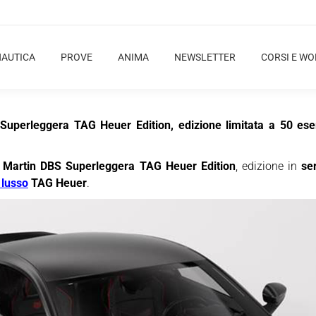
NAUTICA
PROVE
ANIMA
NEWSLETTER
CORSI E W
S Superleggera TAG Heuer Edition, edizione limitata a 50 e
 Martin DBS Superleggera TAG Heuer Edition
, edizione in
se
 lusso
TAG Heuer
.