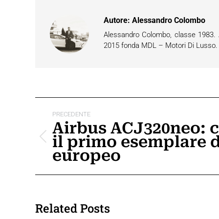
Autore:
Alessandro Colombo
Alessandro Colombo, classe 1983. Ap
2015 fonda MDL – Motori Di Lusso. È 
Naviga
PRECEDENTE
tra
Airbus ACJ320neo: 
il primo esemplare d
i
Post
europeo
precedente:
post
Related Posts