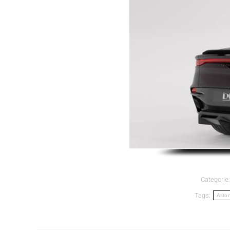
Categorie
Tags:
Aston