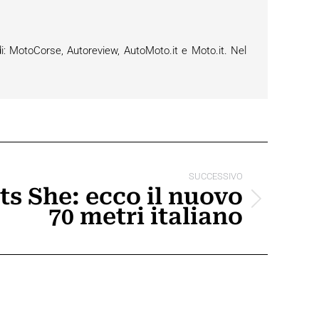
i: MotoCorse, Autoreview, AutoMoto.it e Moto.it. Nel
SUCCESSIVO
s She: ecco il nuovo
70 metri italiano