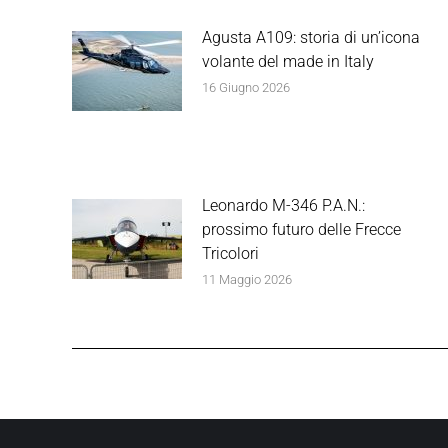
Agusta A109: storia di un’icona
volante del made in Italy
16 Giugno 2026
Leonardo M-346 P.A.N.:
prossimo futuro delle Frecce
Tricolori
11 Maggio 2026