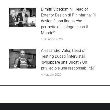
Dimitri Vicedomini, Head of
Exterior Design di Pininfarina: “il
design è una lingua che
permette di dialogare con il
Mondo!”
10 Giugno 2026
Alessandro Valia, Head of
Testing Ducati [intervista]:
“sviluppare una Ducati? Un
privilegio e una responsabilità!”
4 Maggio 2026