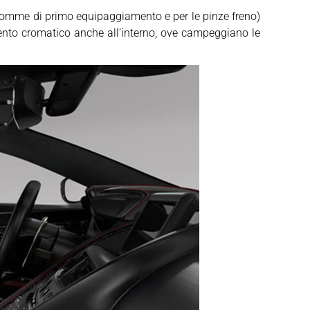
le gomme di primo equipaggiamento e per le pinze freno)
nto cromatico anche all’interno, ove campeggiano le