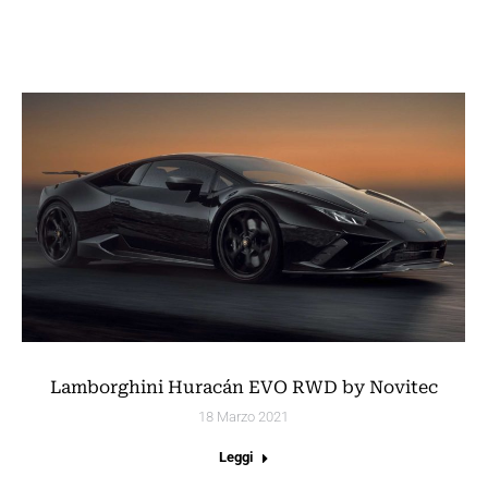
Lamborghini Huracán EVO RWD by Novitec
18 Marzo 2021
Leggi