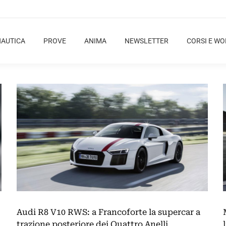
NAUTICA
PROVE
ANIMA
NEWSLETTER
CORSI E W
Audi R8 V10 RWS: a Francoforte la supercar a
trazione posteriore dei Quattro Anelli