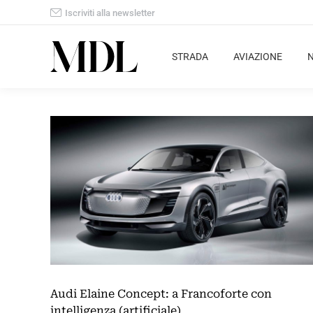
Iscriviti alla newsletter
STRADA
AVIAZIONE
Audi Elaine Concept: a Francoforte con
intelligenza (artificiale)