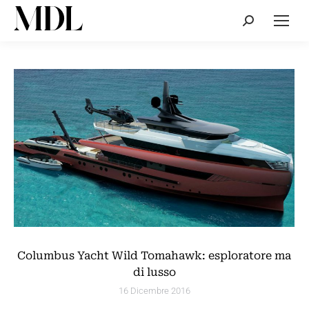
Cerca:
Columbus Yacht Wild Tomahawk: esploratore ma
di lusso
16 Dicembre 2016