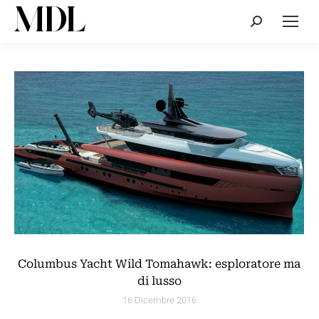
Cerca:
Columbus Yacht Wild Tomahawk: esploratore ma
di lusso
16 Dicembre 2016