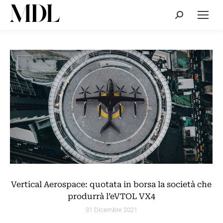
Cerca:
Vertical Aerospace: quotata in borsa la società che
produrrà l’eVTOL VX4
31 Dicembre 2021