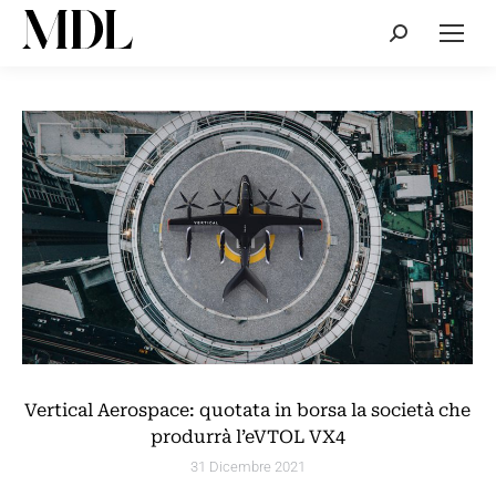
Cerca:
Vertical Aerospace: quotata in borsa la società che
produrrà l’eVTOL VX4
31 Dicembre 2021