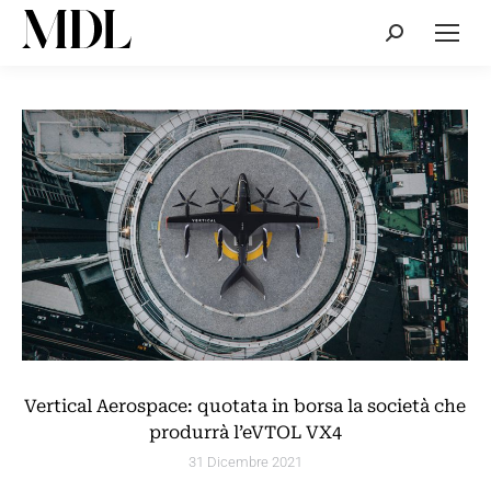
Cerca:
Vertical Aerospace: quotata in borsa la società che
produrrà l’eVTOL VX4
31 Dicembre 2021