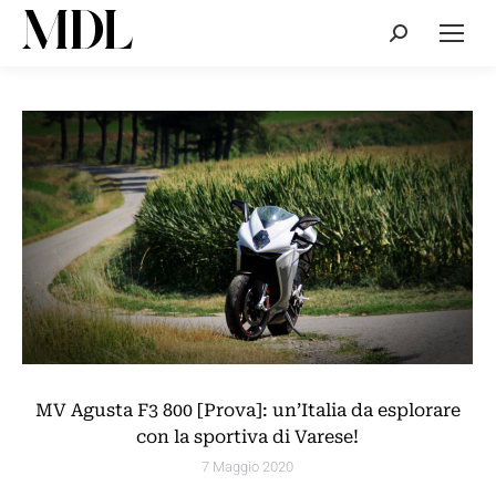
Cerca:
MV Agusta F3 800 [Prova]: un’Italia da esplorare
con la sportiva di Varese!
7 Maggio 2020