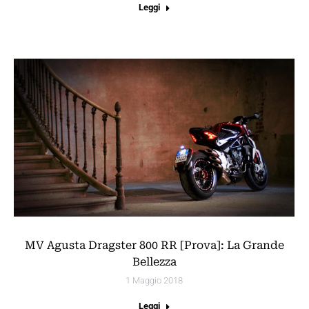
Leggi
MV Agusta Dragster 800 RR [Prova]: La Grande
Bellezza
1 Maggio 2018
Leggi