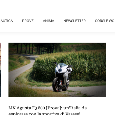
NAUTICA
PROVE
ANIMA
NEWSLETTER
CORSI E W
MV Agusta F3 800 [Prova]: un’Italia da
esplorare con la sportiva di Varese!