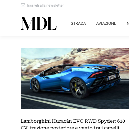
Iscriviti alla newsletter
STRADA
AVIAZIONE
Lamborghini Huracán EVO RWD Spyder: 610
CV, trazione posteriore e vento tra i capelli