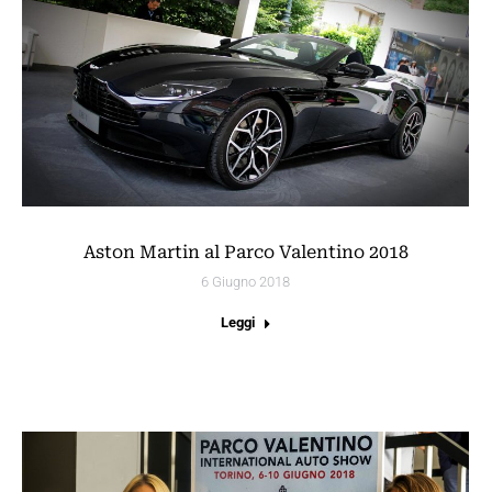
Aston Martin al Parco Valentino 2018
6 Giugno 2018
Leggi