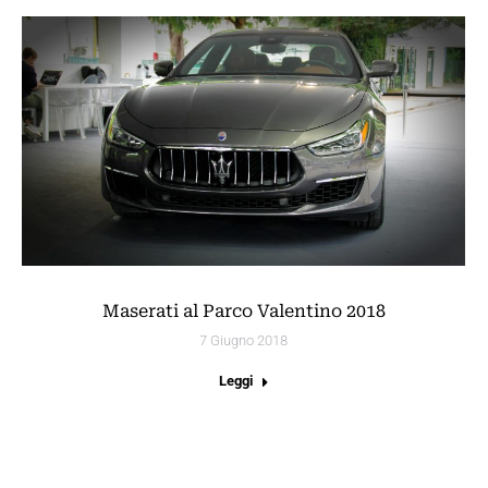
Maserati al Parco Valentino 2018
7 Giugno 2018
Leggi