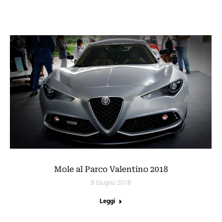
Mole al Parco Valentino 2018
8 Giugno 2018
Leggi