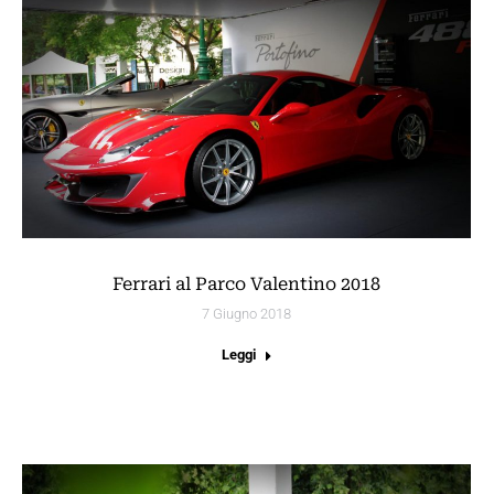
Ferrari al Parco Valentino 2018
7 Giugno 2018
Leggi