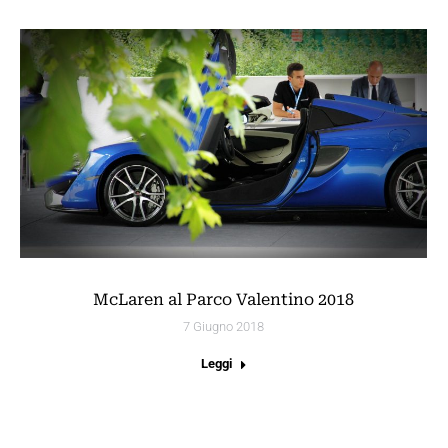
McLaren al Parco Valentino 2018
7 Giugno 2018
Leggi