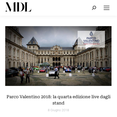
Cerca:
Parco Valentino 2018: la quarta edizione live dagli
stand
8 Giugno 2018