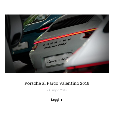
Porsche al Parco Valentino 2018
7 Giugno 2018
Leggi