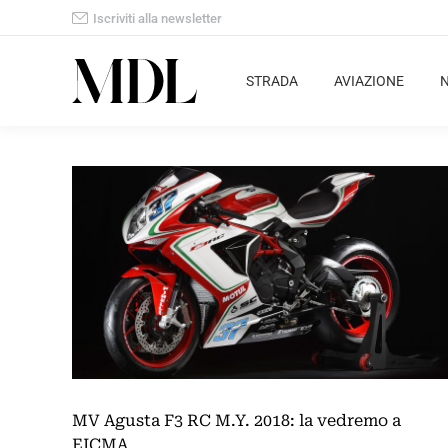
Iscriviti alla newsletter
STRADA
AVIAZIONE
MV Agusta F3 RC M.Y. 2018: la vedremo a
EICMA