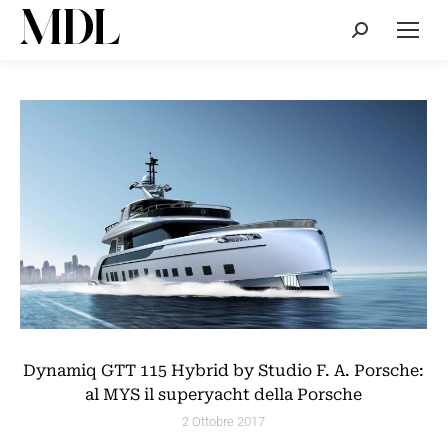
Cerca:
Dynamiq GTT 115 Hybrid by Studio F. A. Porsche:
al MYS il superyacht della Porsche
2 Ottobre 2017