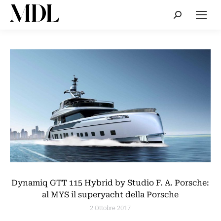
Cerca:
Dynamiq GTT 115 Hybrid by Studio F. A. Porsche:
al MYS il superyacht della Porsche
2 Ottobre 2017