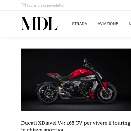
Iscriviti alla newsletter
STRADA
AVIAZIONE
Ducati XDiavel V4: 168 CV per vivere il touring
in chiave sportiva