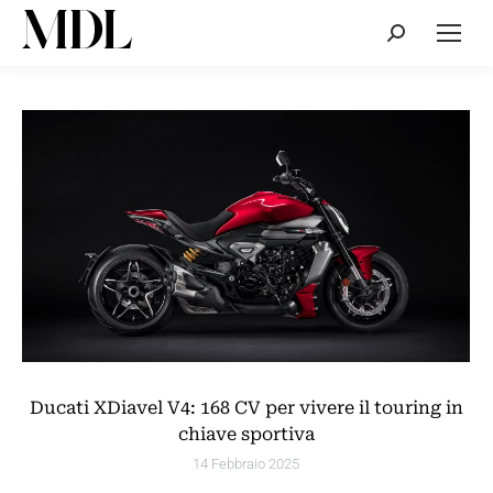
Cerca:
Ducati XDiavel V4: 168 CV per vivere il touring in
chiave sportiva
14 Febbraio 2025