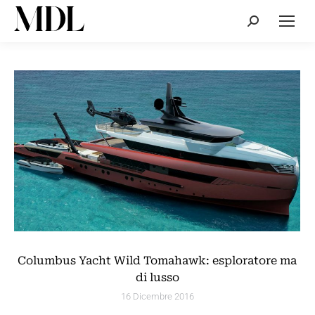
Cerca:
Columbus Yacht Wild Tomahawk: esploratore ma
di lusso
16 Dicembre 2016