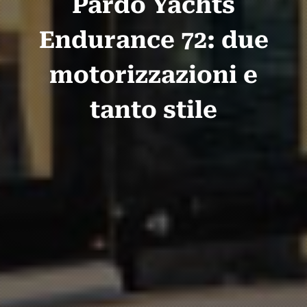
Pardo Yachts
Endurance 72: due
motorizzazioni e
tanto stile