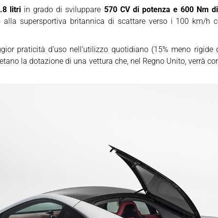
8 litri
in grado di sviluppare
570 CV di potenza e 600 Nm d
alla supersportiva britannica di scattare verso i 100 km/h 
or praticità d’uso nell’utilizzo quotidiano (15% meno rigide d
etano la dotazione di una vettura che, nel Regno Unito, verrà co