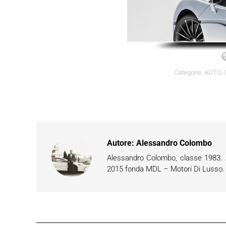
Categorie:
AUTO
,
Autore:
Alessandro Colombo
Alessandro Colombo, classe 1983. Ap
2015 fonda MDL – Motori Di Lusso. È 