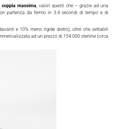
i coppia massima
, valori questi che – grazie ad una
con partenza da fermo in 3.4 secondi di tempo e di
avanti e 10% meno rigide dietro), oltre che settabili
mmercializzata ad un prezzo di 154.000 sterline (circa