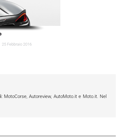
25 Febbraio 2016
i: MotoCorse, Autoreview, AutoMoto.it e Moto.it. Nel