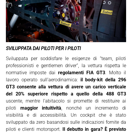
SVILUPPATA DAI PILOTI PER I PILOTI
Sviluppata per soddisfare le esigenze di “team, piloti
professionisti e gentlemen driver”, la vettura rispetta le
normative imposte dai
regolamenti FIA GT3
. Molto il
lavoro operato sull’aerodinamica:
il body-kit della 296
GT3 consente alla vettura di avere un carico verticale
del 20% superiore rispetto a quello della 488 GT3
uscente, mentre l’abitacolo si promette di restituire ai
piloti
maggior intuitività
, nonché un incremento di
visibilità e di accessibilità. Un cockpit che è stato
sviluppato da zero basandosi sulle indicazioni fornite da
piloti e clienti motorsport.
Il debutto in gara? È previsto