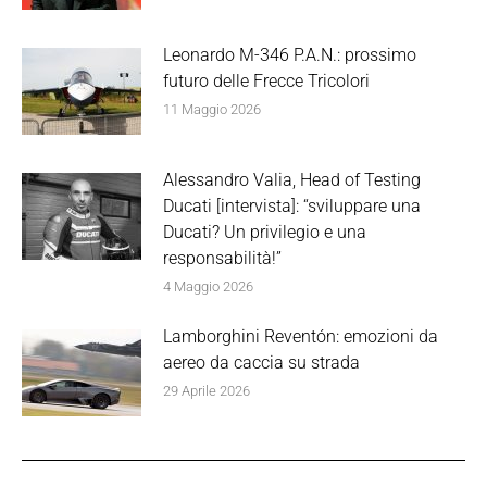
Leonardo M-346 P.A.N.: prossimo
futuro delle Frecce Tricolori
11 Maggio 2026
Alessandro Valia, Head of Testing
Ducati [intervista]: “sviluppare una
Ducati? Un privilegio e una
responsabilità!”
4 Maggio 2026
Lamborghini Reventón: emozioni da
aereo da caccia su strada
29 Aprile 2026