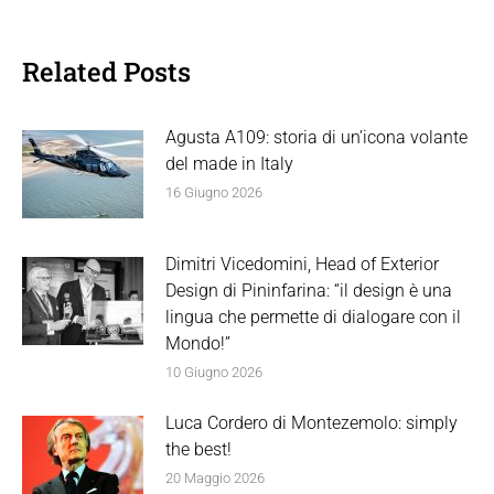
Related Posts
Agusta A109: storia di un’icona volante
del made in Italy
16 Giugno 2026
Dimitri Vicedomini, Head of Exterior
Design di Pininfarina: “il design è una
lingua che permette di dialogare con il
Mondo!”
10 Giugno 2026
Luca Cordero di Montezemolo: simply
the best!
20 Maggio 2026