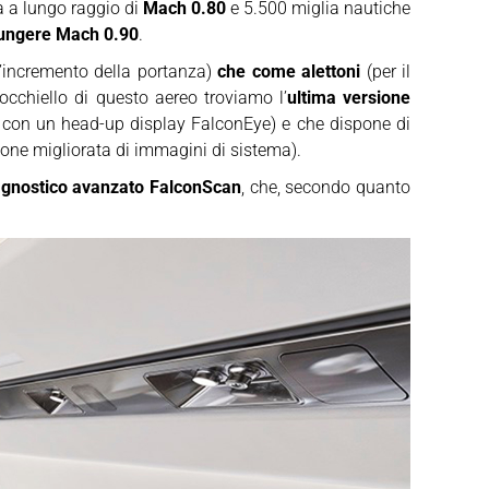
a a lungo raggio di
Mach 0.80
e 5.500 miglia nautiche
giungere Mach 0.90
.
l’incremento della portanza)
che come alettoni
(per il
ll’occhiello di questo aereo troviamo l’
ultima versione
 e con un head-up display FalconEye) e che dispone di
ione migliorata di immagini di sistema).
diagnostico avanzato FalconScan
, che, secondo quanto