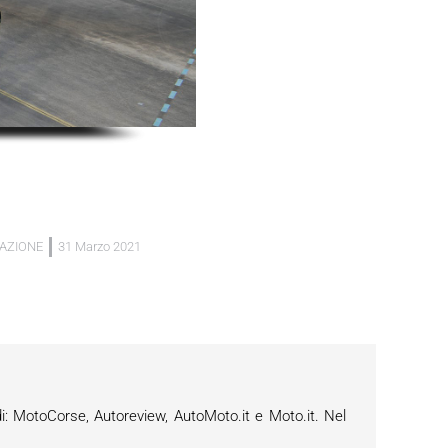
IAZIONE
31 Marzo 2021
i: MotoCorse, Autoreview, AutoMoto.it e Moto.it. Nel