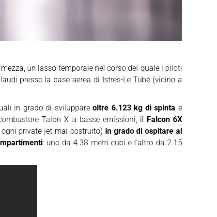
e mezza, un lasso temporale nel corso del quale i piloti
laudi presso la base aerea di Istres-Le Tubé (vicino a
uali in grado di sviluppare
oltre 6.123 kg di spinta
e
i combustore Talon X a basse emissioni, il
Falcon 6X
 ogni private-jet mai costruito)
in grado di ospitare al
mpartimenti
: uno da 4.38 metri cubi e l’altro da 2.15