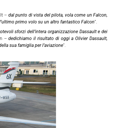
ult –
dal punto di vista del pilota, vola come un Falcon,
o l’ultimo primo volo su un altro fantastico Falcon
“.
notevoli sforzi dell’intera organizzazione Dassault e dei
on –
dedichiamo il risultato di oggi a Olivier Dassault,
ella sua famiglia per l’aviazione
“.