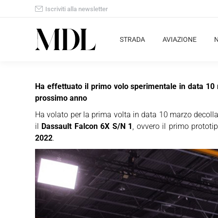
Iscriviti alla newsletter
STRADA
AVIAZIONE
Ha effettuato il primo volo sperimentale in data 10
prossimo anno
Ha volato per la prima volta in data 10 marzo decolla
il
Dassault Falcon 6X S/N 1
, ovvero il primo prototi
2022
.