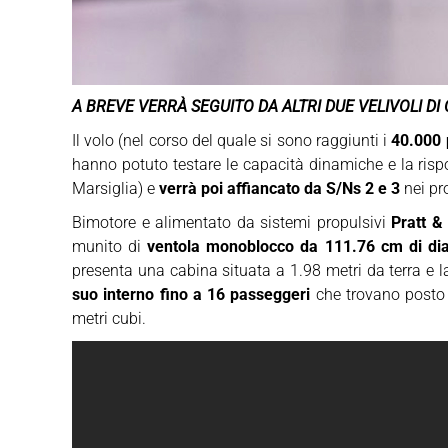
A BREVE VERRÀ SEGUITO DA ALTRI DUE VELIVOLI D
Il volo (nel corso del quale si sono raggiunti i
40.000 p
hanno potuto testare le capacità dinamiche e la rispo
Marsiglia) e
verrà poi affiancato da S/Ns 2 e 3
nei pr
Bimotore e alimentato da sistemi propulsivi
Pratt 
munito di
ventola monoblocco da 111.76 cm di d
presenta una cabina situata a 1.98 metri da terra e la
suo interno fino a 16 passeggeri
che trovano posto
metri cubi.