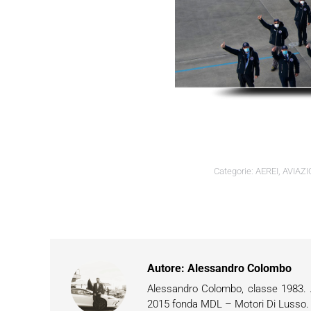
Categorie:
AEREI
,
AVIAZI
Autore:
Alessandro Colombo
Alessandro Colombo, classe 1983. Ap
2015 fonda MDL – Motori Di Lusso. È 