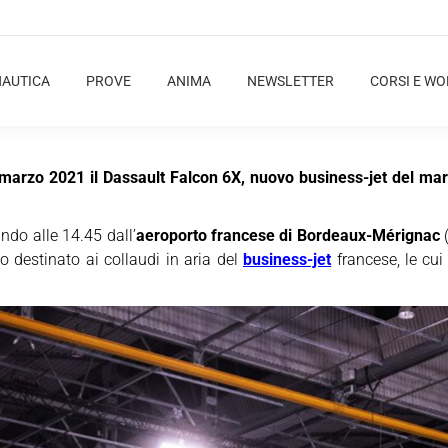
NAUTICA
PROVE
ANIMA
NEWSLETTER
CORSI E W
 marzo 2021 il Dassault Falcon 6X, nuovo business-jet del mar
ndo alle 14.45 dall’
aeroporto francese di Bordeaux-Mérignac
(
po destinato ai collaudi in aria del
business-jet
francese, le cu