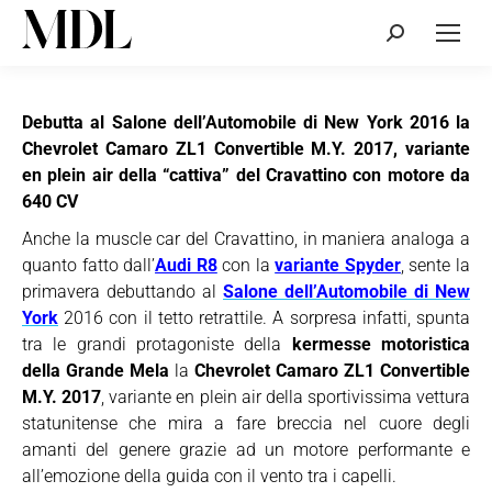
Cerca:
Debutta al Salone dell’Automobile di New York 2016 la
Chevrolet Camaro ZL1 Convertible M.Y. 2017, variante
en plein air della “cattiva” del Cravattino con motore da
640 CV
Anche la muscle car del Cravattino, in maniera analoga a
quanto fatto dall’
Audi R8
con la
variante Spyder
, sente la
primavera debuttando al
Salone dell’Automobile di New
York
2016 con il tetto retrattile. A sorpresa infatti, spunta
tra le grandi protagoniste della
kermesse motoristica
della Grande Mela
la
Chevrolet Camaro ZL1 Convertible
M.Y. 2017
, variante en plein air della sportivissima vettura
statunitense che mira a fare breccia nel cuore degli
amanti del genere grazie ad un motore performante e
all’emozione della guida con il vento tra i capelli.