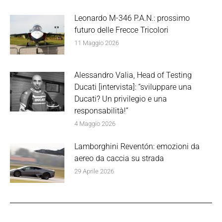
Leonardo M-346 P.A.N.: prossimo
futuro delle Frecce Tricolori
11 Maggio 2026
Alessandro Valia, Head of Testing
Ducati [intervista]: “sviluppare una
Ducati? Un privilegio e una
responsabilità!”
4 Maggio 2026
Lamborghini Reventón: emozioni da
aereo da caccia su strada
29 Aprile 2026