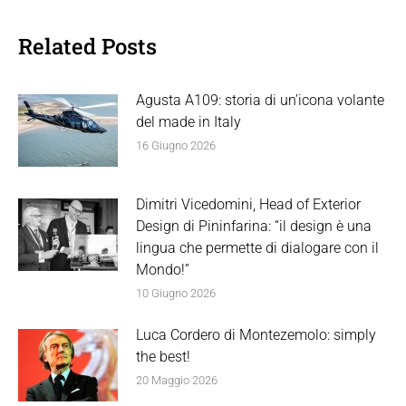
Related Posts
Agusta A109: storia di un’icona volante
del made in Italy
16 Giugno 2026
Dimitri Vicedomini, Head of Exterior
Design di Pininfarina: “il design è una
lingua che permette di dialogare con il
Mondo!”
10 Giugno 2026
Luca Cordero di Montezemolo: simply
the best!
20 Maggio 2026